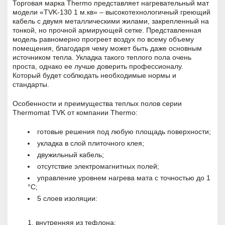
Торговая марка Thermo представляет нагревательный мат
модели «ТVK-130 1 м.кв» – высокотехнологичный греющий
кабель с двумя металлическими жилами, закрепленный на
тонкой, но прочной армирующей сетке. Представленная
модель равномерно прогреет воздух по всему объему
помещения, благодаря чему может быть даже основным
источником тепла. Укладка такого теплого пола очень
проста, однако ее лучше доверить профессионалу.
Который будет соблюдать необходимые нормы и
стандарты.
Особенности и преимущества теплых полов серии
Thermomat TVK от компании Thermo:
готовые решения под любую площадь поверхности;
укладка в слой плиточного клея;
двужильный кабель;
отсутствие электромагнитных полей;
управление уровнем нагрева мата с точностью до 1
°С;
5 слоев изоляции:
внутренняя из тефлона;