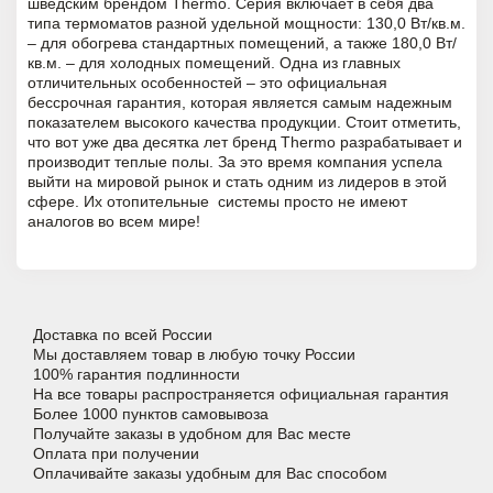
шведским брендом Thermo. Серия включает в себя два
типа термоматов разной удельной мощности: 130,0 Вт/кв.м.
– для обогрева стандартных помещений, а также 180,0 Вт/
кв.м. – для холодных помещений. Одна из главных
отличительных особенностей – это официальная
бессрочная гарантия, которая является самым надежным
показателем высокого качества продукции. Стоит отметить,
что вот уже два десятка лет бренд Thermo разрабатывает и
производит теплые полы. За это время компания успела
выйти на мировой рынок и стать одним из лидеров в этой
сфере. Их отопительные системы просто не имеют
аналогов во всем мире!
Доставка по всей России
Мы доставляем товар в любую точку России
100% гарантия подлинности
На все товары распространяется официальная гарантия
Более 1000 пунктов самовывоза
Получайте заказы в удобном для Вас месте
Оплата при получении
Оплачивайте заказы удобным для Вас способом