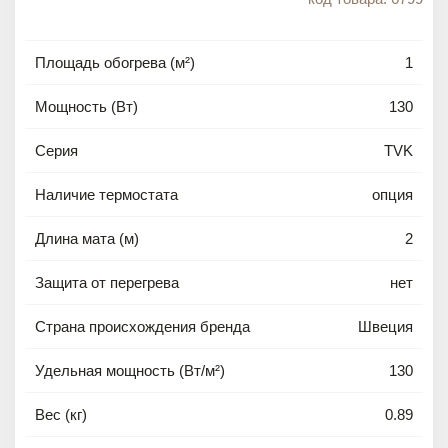
Площадь обогрева (м²)
1
Мощность (Вт)
130
Серия
TVK
Наличие термостата
опция
Длина мата (м)
2
Защита от перегрева
нет
Страна происхождения бренда
Швеция
Удельная мощность (Вт/м²)
130
Вес (кг)
0.89