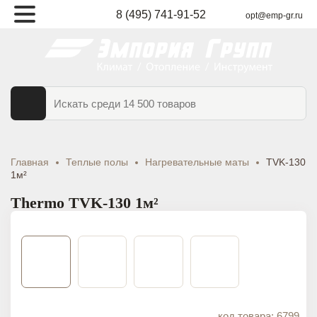
8 (495) 741-91-52
opt@emp-gr.ru
ТАЛОГ
ВАРОВ
Главная
Теплые полы
Нагревательные маты
TVK-130
1м²
Thermo TVK-130 1м²
код товара: 6799