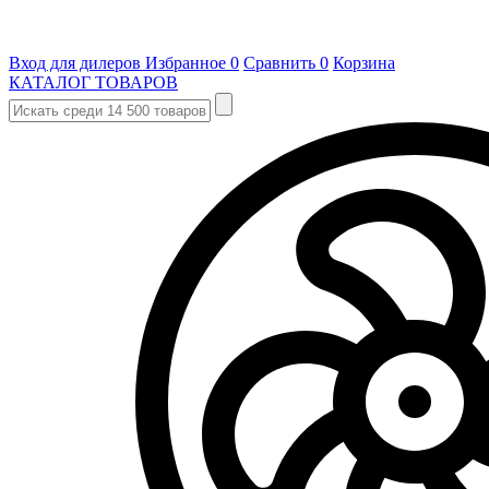
Вход для дилеров
Избранное
0
Сравнить
0
Корзина
КАТАЛОГ ТОВАРОВ