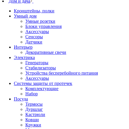
Дом и дача
Кронштейны, полки
Умный дом
Умные розетки
Блоки управления
Аксессуары
Сенсоры
Датчики
Интерьер
Декоративные свечи
Электрика
Генераторы
Стабилизаторы
Устройства бесперебойного питания
Аксессуары
Системы защиты от протечек
Комплектующие
Набор
Посуда
Термосы
Дуршлаг
Кастрюли
Ковши
Кружки