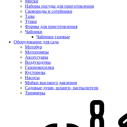
Миски
Наборы посуды для приготовления
Сковороды и сотейники
Тазы
Турки
Формы для приготовления
Чайники
Чайники газовые
Оборудование для сада
Мотобур
Мотопомпы
Аксессуары
Воздуходувы
Газонокосилки
Кусторезы
Насосы
Мойки высокого давления
Садовые души, шланги, распылители
Триммеры