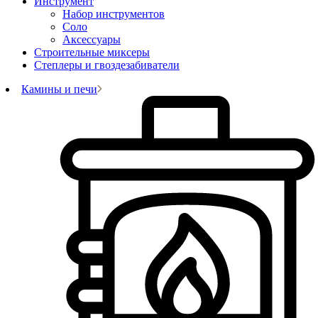
Инструмент
Набор инструментов
Соло
Аксессуары
Строительные миксеры
Степлеры и гвоздезабиватели
Камины и печи