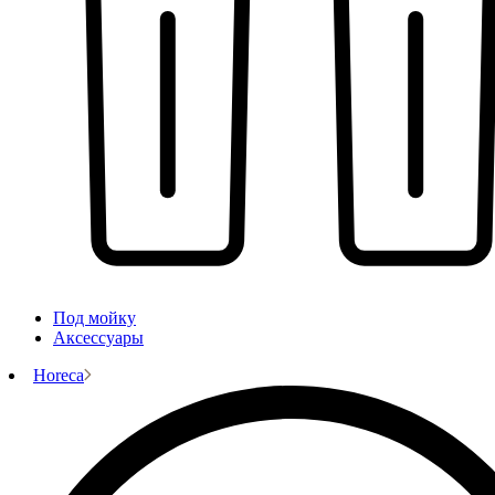
Под мойку
Аксессуары
Horeca