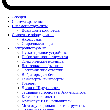
Лебёдки
Система хранения
Пневмоинструменты
Воздушные компрессы
Сварочное оборудование
Аксессуары
Сварочные аппараты
Электроинструмент
Пуско-зарядное устройства
Набор электроинструмента
Электрические ножницы
Ленточная шлифмашина
Электрические отвертки
Вибраторы для бетона
Гайковерты, винтоверты
Граверы
Дрели и Шуруповерты
Зарядные устройства и Аккумуляторы
Клеевые пистолеты
Краскопульты и Распылители
Многофункциональные инструменты
Отбойные молотки