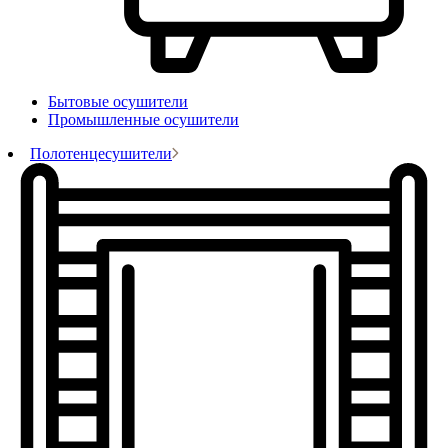
Бытовые осушители
Промышленные осушители
Полотенцесушители