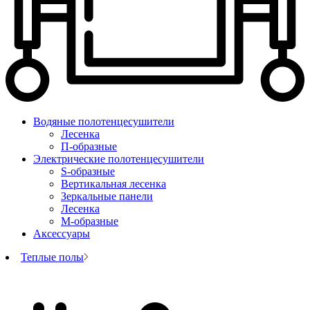
Водяные полотенцесушители
Лесенка
П-образные
Электрические полотенцесушители
S-образные
Вертикальная лесенка
Зеркальные панели
Лесенка
М-образные
Аксессуары
Теплые полы