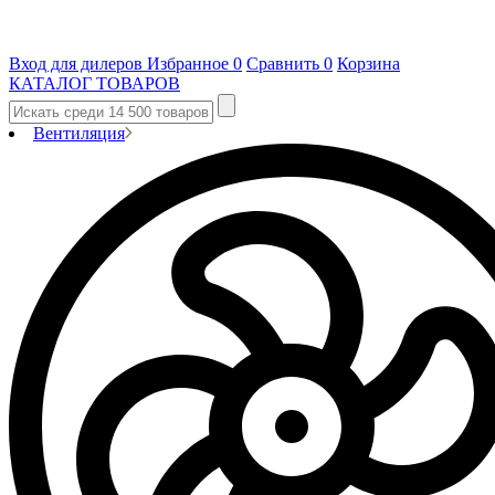
Вход для дилеров
Избранное
0
Сравнить
0
Корзина
КАТАЛОГ ТОВАРОВ
Вентиляция