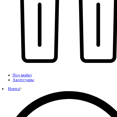
Под мойку
Аксессуары
Horeca