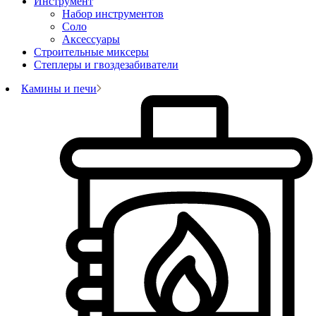
Инструмент
Набор инструментов
Соло
Аксессуары
Строительные миксеры
Степлеры и гвоздезабиватели
Камины и печи