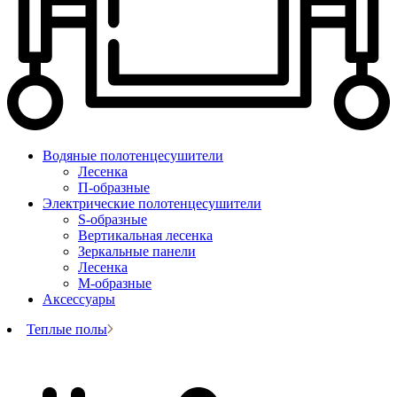
Водяные полотенцесушители
Лесенка
П-образные
Электрические полотенцесушители
S-образные
Вертикальная лесенка
Зеркальные панели
Лесенка
М-образные
Аксессуары
Теплые полы