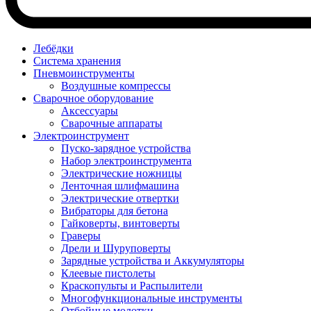
Лебёдки
Система хранения
Пневмоинструменты
Воздушные компрессы
Сварочное оборудование
Аксессуары
Сварочные аппараты
Электроинструмент
Пуско-зарядное устройства
Набор электроинструмента
Электрические ножницы
Ленточная шлифмашина
Электрические отвертки
Вибраторы для бетона
Гайковерты, винтоверты
Граверы
Дрели и Шуруповерты
Зарядные устройства и Аккумуляторы
Клеевые пистолеты
Краскопульты и Распылители
Многофункциональные инструменты
Отбойные молотки