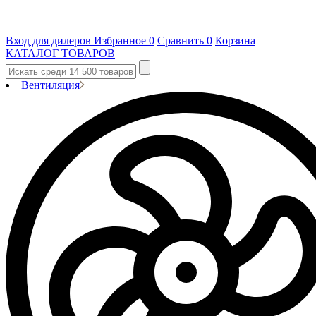
Вход для дилеров
Избранное
0
Сравнить
0
Корзина
КАТАЛОГ ТОВАРОВ
Вентиляция