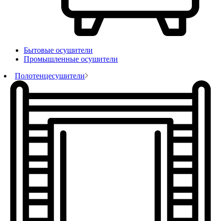
Бытовые осушители
Промышленные осушители
Полотенцесушители