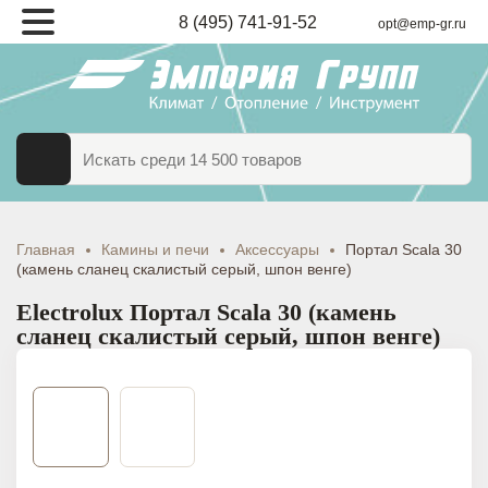
8 (495) 741-91-52
opt@emp-gr.ru
ТАЛОГ
ВАРОВ
Главная
Камины и печи
Аксессуары
Портал Scala 30
(камень сланец скалистый серый, шпон венге)
Electrolux Портал Scala 30 (камень
сланец скалистый серый, шпон венге)