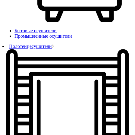
Бытовые осушители
Промышленные осушители
Полотенцесушители