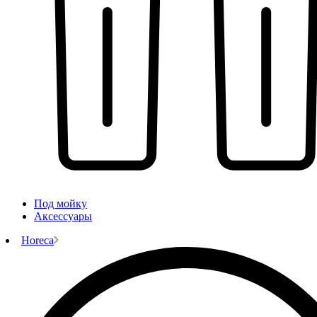
Под мойку
Аксессуары
Horeca