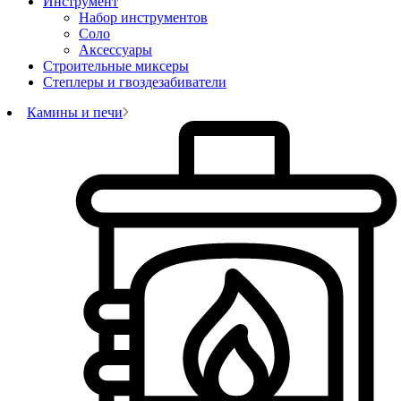
Инструмент
Набор инструментов
Соло
Аксессуары
Строительные миксеры
Степлеры и гвоздезабиватели
Камины и печи