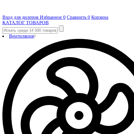
Вход для дилеров
Избранное
0
Сравнить
0
Корзина
КАТАЛОГ ТОВАРОВ
Вентиляция