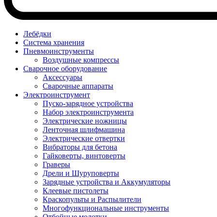
Лебёдки
Система хранения
Пневмоинструменты
Воздушные компрессы
Сварочное оборудование
Аксессуары
Сварочные аппараты
Электроинструмент
Пуско-зарядное устройства
Набор электроинструмента
Электрические ножницы
Ленточная шлифмашина
Электрические отвертки
Вибраторы для бетона
Гайковерты, винтоверты
Граверы
Дрели и Шуруповерты
Зарядные устройства и Аккумуляторы
Клеевые пистолеты
Краскопульты и Распылители
Многофункциональные инструменты
Отбойные молотки