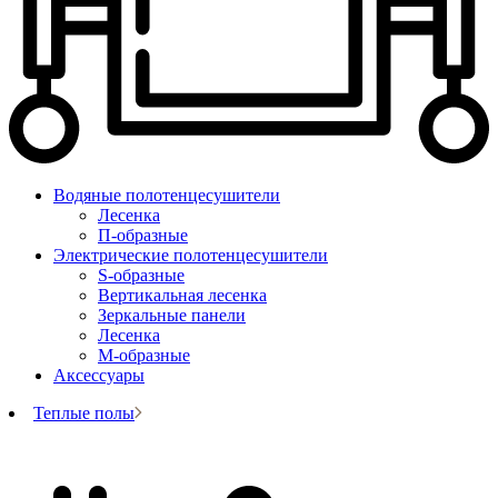
Водяные полотенцесушители
Лесенка
П-образные
Электрические полотенцесушители
S-образные
Вертикальная лесенка
Зеркальные панели
Лесенка
М-образные
Аксессуары
Теплые полы