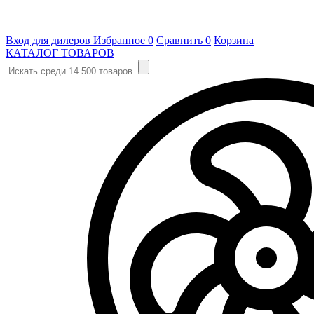
Вход для дилеров
Избранное
0
Сравнить
0
Корзина
КАТАЛОГ ТОВАРОВ