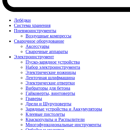
Лебёдки
Система хранения
Пневмоинструменты
Воздушные компрессы
Сварочное оборудование
Аксессуары
Сварочные аппараты
Электроинструмент
Пуско-зарядное устройства
Набор электроинструмента
Электрические ножницы
Ленточная шлифмашина
Электрические отвертки
Вибраторы для бетона
Гайковерты, винтоверты
Граверы
Дрели и Шуруповерты
Зарядные устройства и Аккумуляторы
Клеевые пистолеты
Краскопульты и Распылители
Многофункциональные инструменты
Отбойные молотки