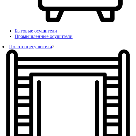
Бытовые осушители
Промышленные осушители
Полотенцесушители