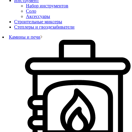
Инструмент
Набор инструментов
Соло
Аксессуары
Строительные миксеры
Степлеры и гвоздезабиватели
Камины и печи