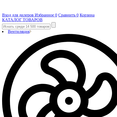
Вход для дилеров
Избранное
0
Сравнить
0
Корзина
КАТАЛОГ ТОВАРОВ
Вентиляция