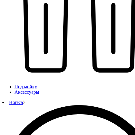
Под мойку
Аксессуары
Horeca