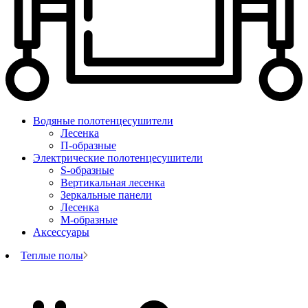
Водяные полотенцесушители
Лесенка
П-образные
Электрические полотенцесушители
S-образные
Вертикальная лесенка
Зеркальные панели
Лесенка
М-образные
Аксессуары
Теплые полы