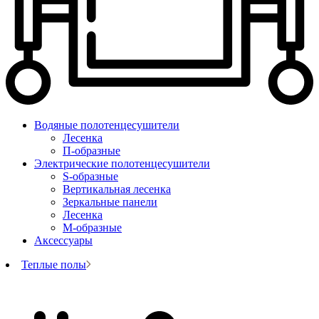
Водяные полотенцесушители
Лесенка
П-образные
Электрические полотенцесушители
S-образные
Вертикальная лесенка
Зеркальные панели
Лесенка
М-образные
Аксессуары
Теплые полы