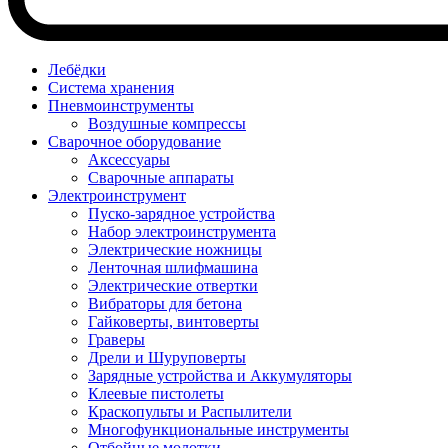
Лебёдки
Система хранения
Пневмоинструменты
Воздушные компрессы
Сварочное оборудование
Аксессуары
Сварочные аппараты
Электроинструмент
Пуско-зарядное устройства
Набор электроинструмента
Электрические ножницы
Ленточная шлифмашина
Электрические отвертки
Вибраторы для бетона
Гайковерты, винтоверты
Граверы
Дрели и Шуруповерты
Зарядные устройства и Аккумуляторы
Клеевые пистолеты
Краскопульты и Распылители
Многофункциональные инструменты
Отбойные молотки