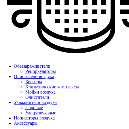
Обеззараживатели
Рециркуляторы
Очистители воздуха
Бризеры
Климатические комплексы
Мойки воздуха
Очистители
Увлажнители воздуха
Паровые
Ультразвуковые
Ионизаторы воздуха
Аксессуары