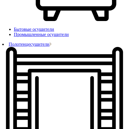
Бытовые осушители
Промышленные осушители
Полотенцесушители