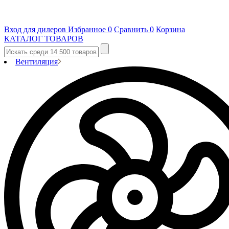
Вход для дилеров
Избранное
0
Сравнить
0
Корзина
КАТАЛОГ ТОВАРОВ
Вентиляция