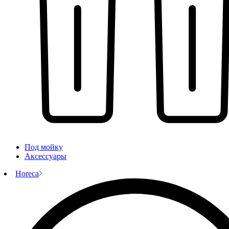
Под мойку
Аксессуары
Horeca