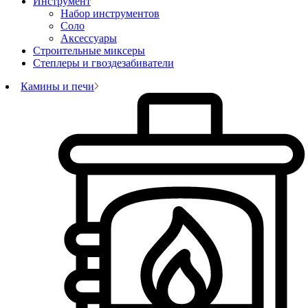
Инструмент
Набор инструментов
Соло
Аксессуары
Строительные миксеры
Степлеры и гвоздезабиватели
Камины и печи