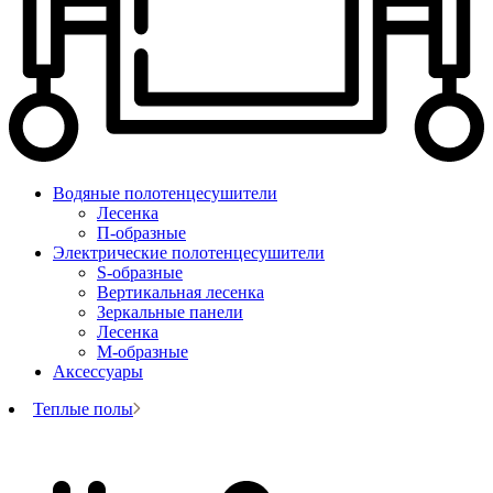
Водяные полотенцесушители
Лесенка
П-образные
Электрические полотенцесушители
S-образные
Вертикальная лесенка
Зеркальные панели
Лесенка
М-образные
Аксессуары
Теплые полы