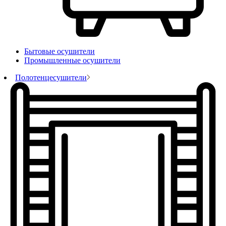
Бытовые осушители
Промышленные осушители
Полотенцесушители