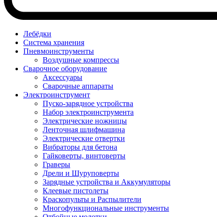
Лебёдки
Система хранения
Пневмоинструменты
Воздушные компрессы
Сварочное оборудование
Аксессуары
Сварочные аппараты
Электроинструмент
Пуско-зарядное устройства
Набор электроинструмента
Электрические ножницы
Ленточная шлифмашина
Электрические отвертки
Вибраторы для бетона
Гайковерты, винтоверты
Граверы
Дрели и Шуруповерты
Зарядные устройства и Аккумуляторы
Клеевые пистолеты
Краскопульты и Распылители
Многофункциональные инструменты
Отбойные молотки