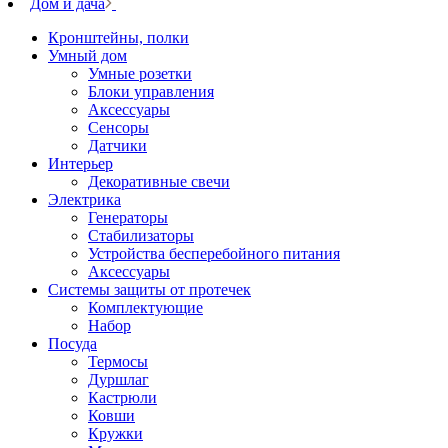
Дом и дача
Кронштейны, полки
Умный дом
Умные розетки
Блоки управления
Аксессуары
Сенсоры
Датчики
Интерьер
Декоративные свечи
Электрика
Генераторы
Стабилизаторы
Устройства бесперебойного питания
Аксессуары
Системы защиты от протечек
Комплектующие
Набор
Посуда
Термосы
Дуршлаг
Кастрюли
Ковши
Кружки