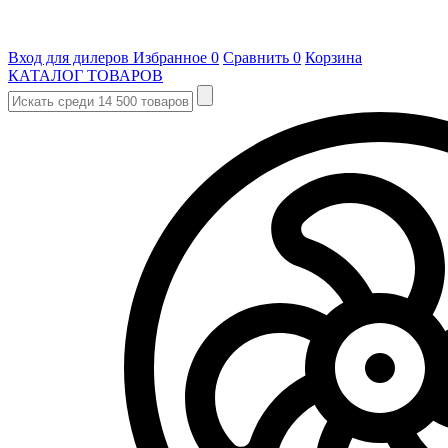
Вход для дилеров
Избранное
0
Сравнить
0
Корзина
КАТАЛОГ ТОВАРОВ