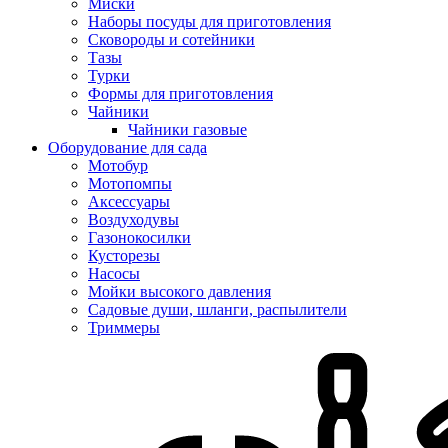
Миски
Наборы посуды для приготовления
Сковороды и сотейники
Тазы
Турки
Формы для приготовления
Чайники
Чайники газовые
Оборудование для сада
Мотобур
Мотопомпы
Аксессуары
Воздуходувы
Газонокосилки
Кусторезы
Насосы
Мойки высокого давления
Садовые души, шланги, распылители
Триммеры