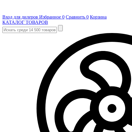
Вход для дилеров
Избранное
0
Сравнить
0
Корзина
КАТАЛОГ ТОВАРОВ