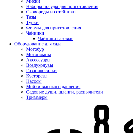
Миски
Наборы посуды для приготовления
Сковороды и сотейники
Тазы
Турки
Формы для приготовления
Чайники
Чайники газовые
Оборудование для сада
Мотобур
Мотопомпы
Аксессуары
Воздуходувы
Газонокосилки
Кусторезы
Насосы
Мойки высокого давления
Садовые души, шланги, распылители
Триммеры