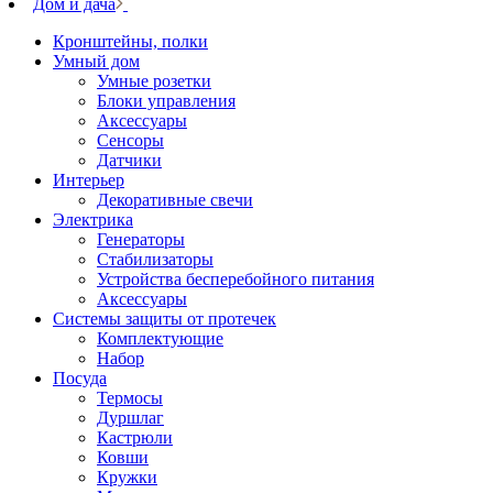
Дом и дача
Кронштейны, полки
Умный дом
Умные розетки
Блоки управления
Аксессуары
Сенсоры
Датчики
Интерьер
Декоративные свечи
Электрика
Генераторы
Стабилизаторы
Устройства бесперебойного питания
Аксессуары
Системы защиты от протечек
Комплектующие
Набор
Посуда
Термосы
Дуршлаг
Кастрюли
Ковши
Кружки