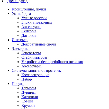
Дом и дача
Кронштейны, полки
Умный дом
Умные розетки
Блоки управления
Аксессуары
Сенсоры
Датчики
Интерьер
Декоративные свечи
Электрика
Генераторы
Стабилизаторы
Устройства бесперебойного питания
Аксессуары
Системы защиты от протечек
Комплектующие
Набор
Посуда
Термосы
Дуршлаг
Кастрюли
Ковши
Кружки