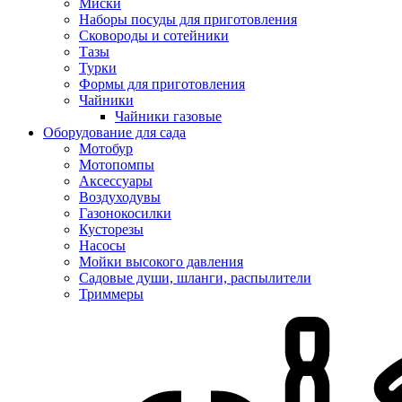
Миски
Наборы посуды для приготовления
Сковороды и сотейники
Тазы
Турки
Формы для приготовления
Чайники
Чайники газовые
Оборудование для сада
Мотобур
Мотопомпы
Аксессуары
Воздуходувы
Газонокосилки
Кусторезы
Насосы
Мойки высокого давления
Садовые души, шланги, распылители
Триммеры