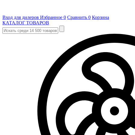
Вход для дилеров
Избранное
0
Сравнить
0
Корзина
КАТАЛОГ ТОВАРОВ