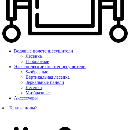
Водяные полотенцесушители
Лесенка
П-образные
Электрические полотенцесушители
S-образные
Вертикальная лесенка
Зеркальные панели
Лесенка
М-образные
Аксессуары
Теплые полы