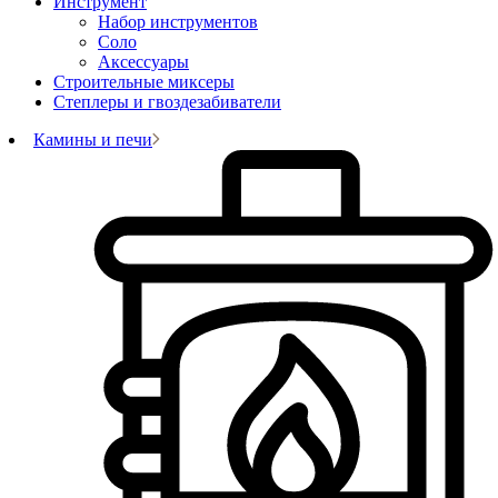
Инструмент
Набор инструментов
Соло
Аксессуары
Строительные миксеры
Степлеры и гвоздезабиватели
Камины и печи