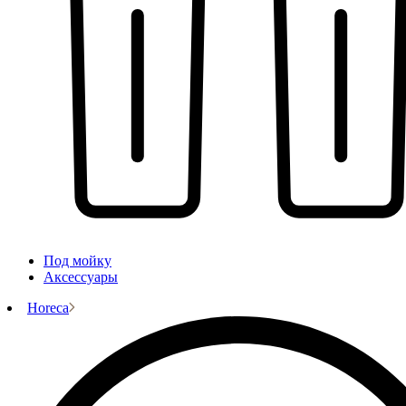
Под мойку
Аксессуары
Horeca