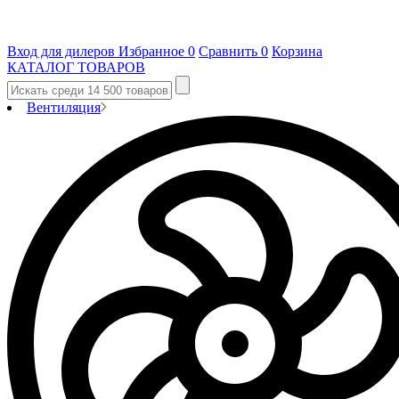
Вход для дилеров
Избранное
0
Сравнить
0
Корзина
КАТАЛОГ ТОВАРОВ
Вентиляция