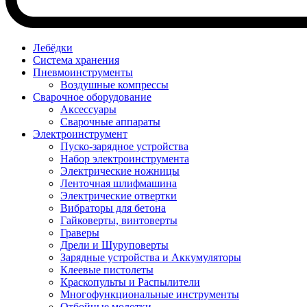
Лебёдки
Система хранения
Пневмоинструменты
Воздушные компрессы
Сварочное оборудование
Аксессуары
Сварочные аппараты
Электроинструмент
Пуско-зарядное устройства
Набор электроинструмента
Электрические ножницы
Ленточная шлифмашина
Электрические отвертки
Вибраторы для бетона
Гайковерты, винтоверты
Граверы
Дрели и Шуруповерты
Зарядные устройства и Аккумуляторы
Клеевые пистолеты
Краскопульты и Распылители
Многофункциональные инструменты
Отбойные молотки