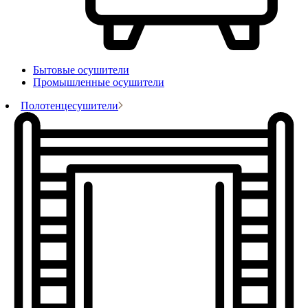
Бытовые осушители
Промышленные осушители
Полотенцесушители