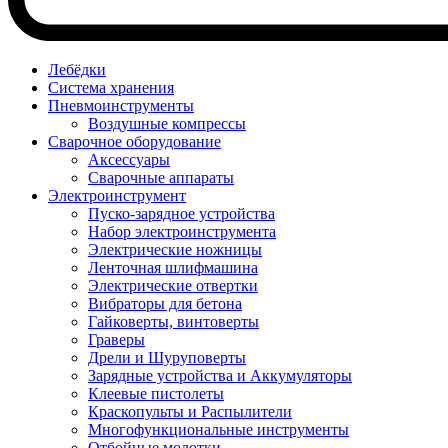
Лебёдки
Система хранения
Пневмоинструменты
Воздушные компрессы
Сварочное оборудование
Аксессуары
Сварочные аппараты
Электроинструмент
Пуско-зарядное устройства
Набор электроинструмента
Электрические ножницы
Ленточная шлифмашина
Электрические отвертки
Вибраторы для бетона
Гайковерты, винтоверты
Граверы
Дрели и Шуруповерты
Зарядные устройства и Аккумуляторы
Клеевые пистолеты
Краскопульты и Распылители
Многофункциональные инструменты
Отбойные молотки