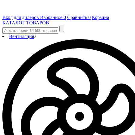
Вход для дилеров
Избранное
0
Сравнить
0
Корзина
КАТАЛОГ ТОВАРОВ
Вентиляция