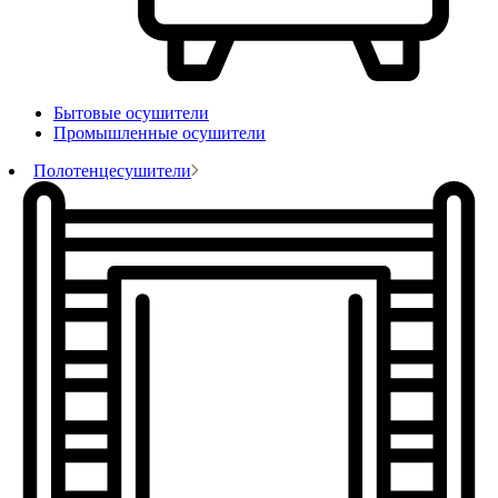
Бытовые осушители
Промышленные осушители
Полотенцесушители