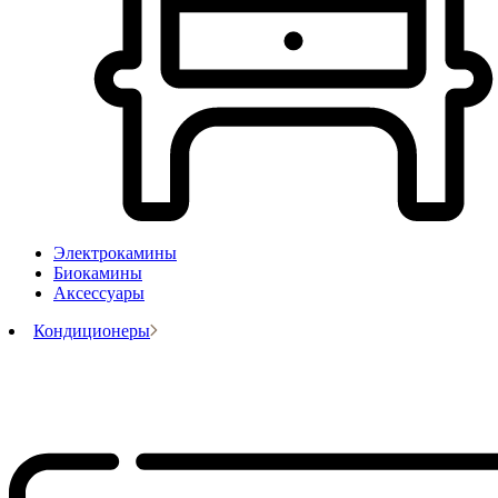
Электрокамины
Биокамины
Аксессуары
Кондиционеры