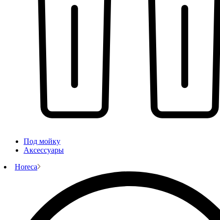
Под мойку
Аксессуары
Horeca