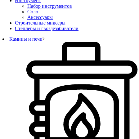
Инструмент
Набор инструментов
Соло
Аксессуары
Строительные миксеры
Степлеры и гвоздезабиватели
Камины и печи