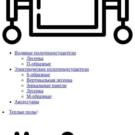
Водяные полотенцесушители
Лесенка
П-образные
Электрические полотенцесушители
S-образные
Вертикальная лесенка
Зеркальные панели
Лесенка
М-образные
Аксессуары
Теплые полы