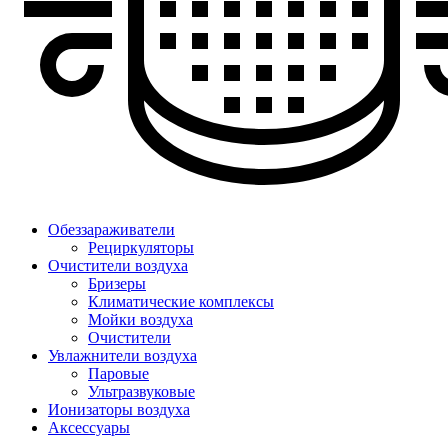
Обеззараживатели
Рециркуляторы
Очистители воздуха
Бризеры
Климатические комплексы
Мойки воздуха
Очистители
Увлажнители воздуха
Паровые
Ультразвуковые
Ионизаторы воздуха
Аксессуары