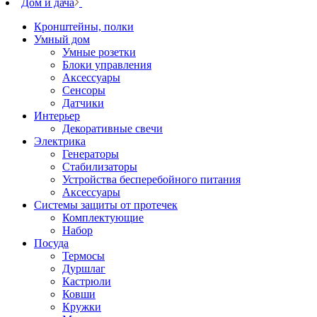
Дом и дача
Кронштейны, полки
Умный дом
Умные розетки
Блоки управления
Аксессуары
Сенсоры
Датчики
Интерьер
Декоративные свечи
Электрика
Генераторы
Стабилизаторы
Устройства бесперебойного питания
Аксессуары
Системы защиты от протечек
Комплектующие
Набор
Посуда
Термосы
Дуршлаг
Кастрюли
Ковши
Кружки