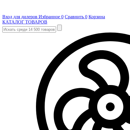
Вход для дилеров
Избранное
0
Сравнить
0
Корзина
КАТАЛОГ ТОВАРОВ