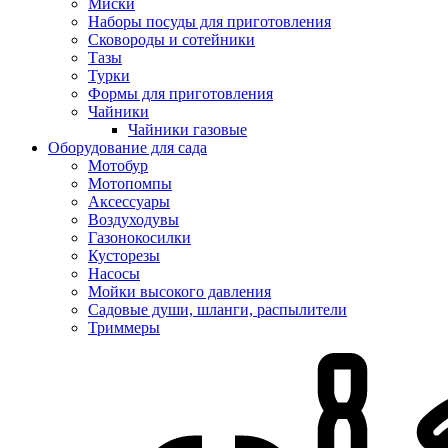
Миски
Наборы посуды для приготовления
Сковороды и сотейники
Тазы
Турки
Формы для приготовления
Чайники
Чайники газовые
Оборудование для сада
Мотобур
Мотопомпы
Аксессуары
Воздуходувы
Газонокосилки
Кусторезы
Насосы
Мойки высокого давления
Садовые души, шланги, распылители
Триммеры