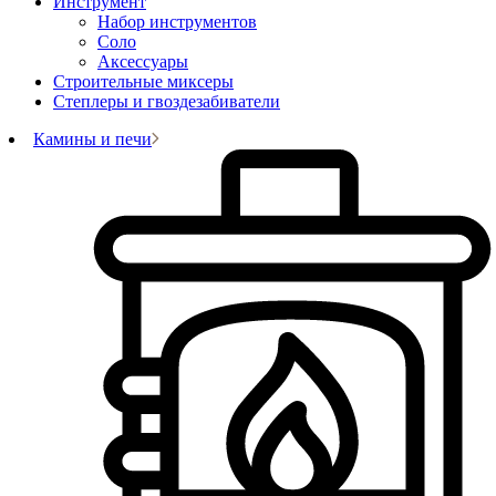
Инструмент
Набор инструментов
Соло
Аксессуары
Строительные миксеры
Степлеры и гвоздезабиватели
Камины и печи