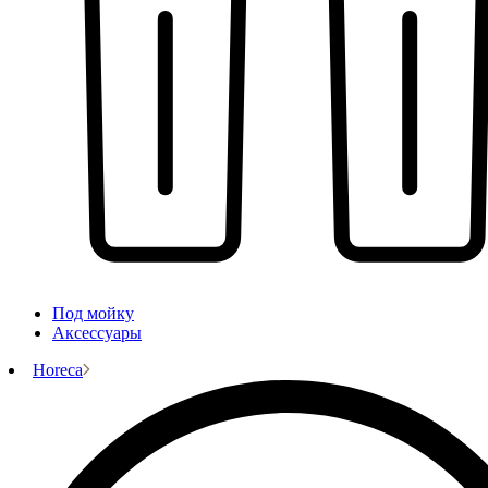
Под мойку
Аксессуары
Horeca