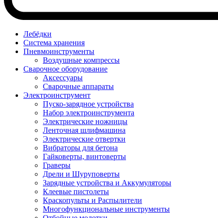
Лебёдки
Система хранения
Пневмоинструменты
Воздушные компрессы
Сварочное оборудование
Аксессуары
Сварочные аппараты
Электроинструмент
Пуско-зарядное устройства
Набор электроинструмента
Электрические ножницы
Ленточная шлифмашина
Электрические отвертки
Вибраторы для бетона
Гайковерты, винтоверты
Граверы
Дрели и Шуруповерты
Зарядные устройства и Аккумуляторы
Клеевые пистолеты
Краскопульты и Распылители
Многофункциональные инструменты
Отбойные молотки