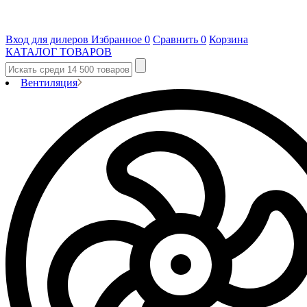
Вход для дилеров
Избранное
0
Сравнить
0
Корзина
КАТАЛОГ ТОВАРОВ
Вентиляция