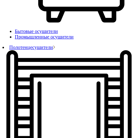
Бытовые осушители
Промышленные осушители
Полотенцесушители