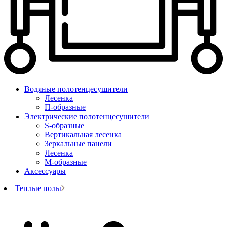
Водяные полотенцесушители
Лесенка
П-образные
Электрические полотенцесушители
S-образные
Вертикальная лесенка
Зеркальные панели
Лесенка
М-образные
Аксессуары
Теплые полы