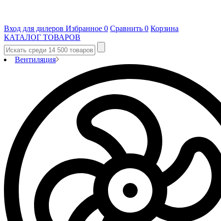
Вход для дилеров
Избранное
0
Сравнить
0
Корзина
КАТАЛОГ ТОВАРОВ
Вентиляция