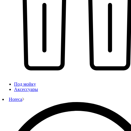
Под мойку
Аксессуары
Horeca