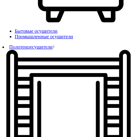
Бытовые осушители
Промышленные осушители
Полотенцесушители