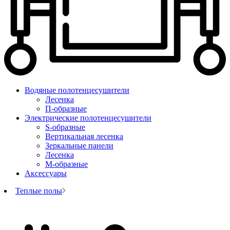
Водяные полотенцесушители
Лесенка
П-образные
Электрические полотенцесушители
S-образные
Вертикальная лесенка
Зеркальные панели
Лесенка
М-образные
Аксессуары
Теплые полы