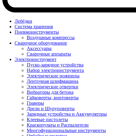
Лебёдки
Система хранения
Пневмоинструменты
Воздушные компрессы
Сварочное оборудование
Аксессуары
Сварочные аппараты
Электроинструмент
Пуско-зарядное устройства
Набор электроинструмента
Электрические ножницы
Ленточная шлифмашина
Электрические отвертки
Вибраторы для бетона
Гайковерты, винтоверты
Граверы
Дрели и Шуруповерты
Зарядные устройства и Аккумуляторы
Клеевые пистолеты
Краскопульты и Распылители
Многофункциональные инструменты
Отбойные молотки