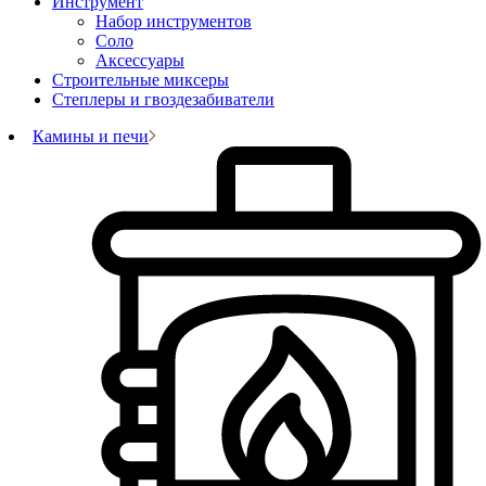
Инструмент
Набор инструментов
Соло
Аксессуары
Строительные миксеры
Степлеры и гвоздезабиватели
Камины и печи