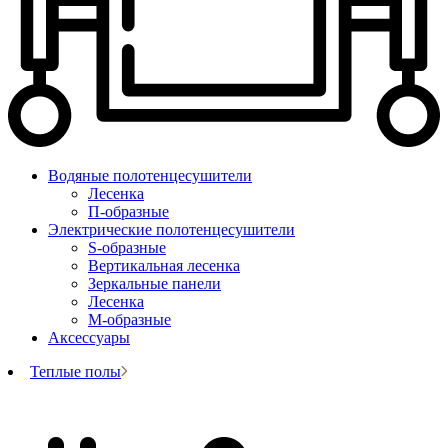
Водяные полотенцесушители
Лесенка
П-образные
Электрические полотенцесушители
S-образные
Вертикальная лесенка
Зеркальные панели
Лесенка
М-образные
Аксессуары
Теплые полы