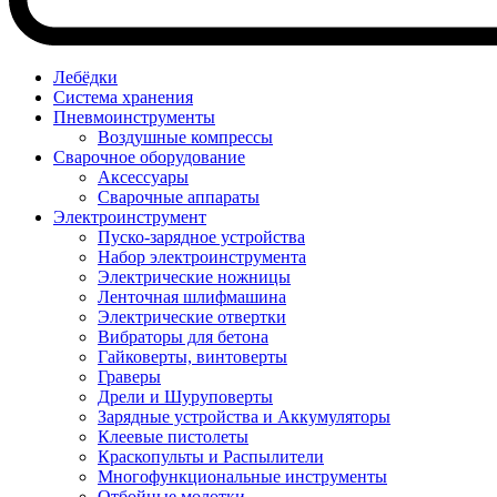
Лебёдки
Система хранения
Пневмоинструменты
Воздушные компрессы
Сварочное оборудование
Аксессуары
Сварочные аппараты
Электроинструмент
Пуско-зарядное устройства
Набор электроинструмента
Электрические ножницы
Ленточная шлифмашина
Электрические отвертки
Вибраторы для бетона
Гайковерты, винтоверты
Граверы
Дрели и Шуруповерты
Зарядные устройства и Аккумуляторы
Клеевые пистолеты
Краскопульты и Распылители
Многофункциональные инструменты
Отбойные молотки