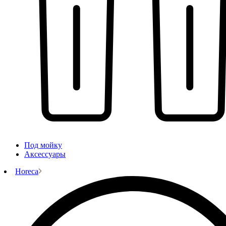
Под мойку
Аксессуары
Horeca