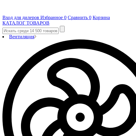
Вход для дилеров
Избранное
0
Сравнить
0
Корзина
КАТАЛОГ ТОВАРОВ
Вентиляция