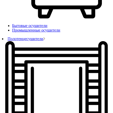
Бытовые осушители
Промышленные осушители
Полотенцесушители