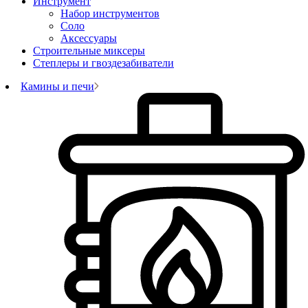
Инструмент
Набор инструментов
Соло
Аксессуары
Строительные миксеры
Степлеры и гвоздезабиватели
Камины и печи