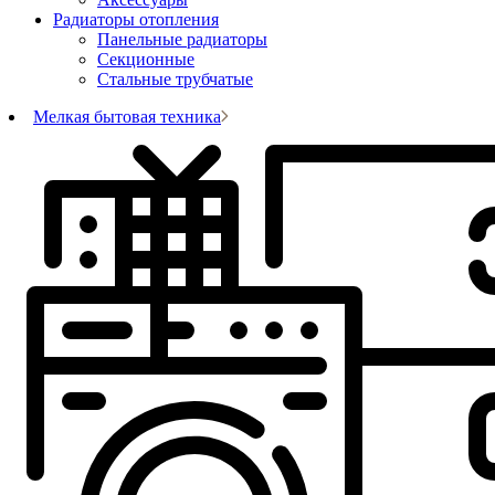
Радиаторы отопления
Панельные радиаторы
Секционные
Стальные трубчатые
Мелкая бытовая техника