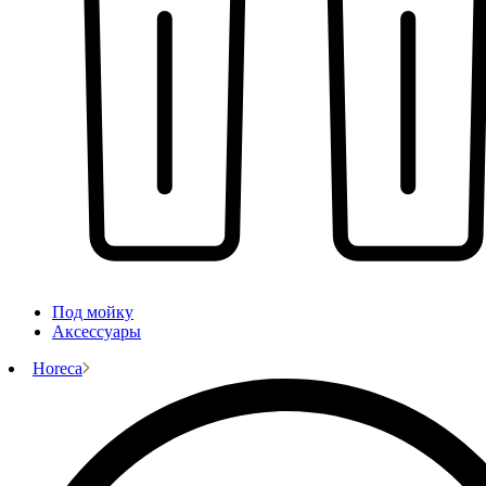
Под мойку
Аксессуары
Horeca