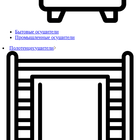
Бытовые осушители
Промышленные осушители
Полотенцесушители