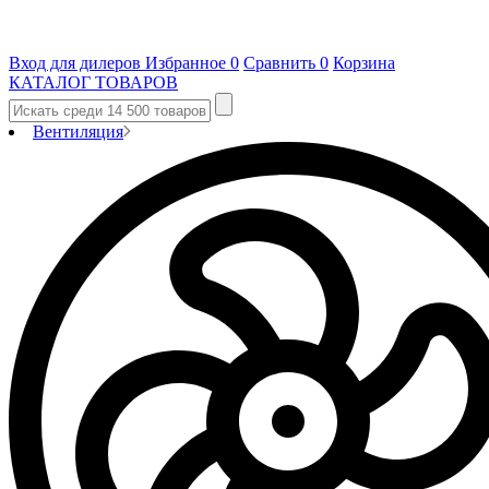
Вход для дилеров
Избранное
0
Сравнить
0
Корзина
КАТАЛОГ ТОВАРОВ
Вентиляция