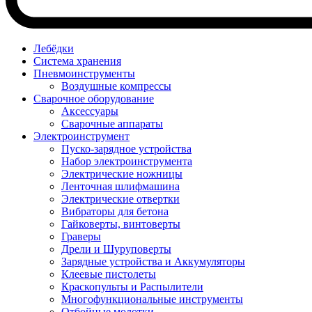
Лебёдки
Система хранения
Пневмоинструменты
Воздушные компрессы
Сварочное оборудование
Аксессуары
Сварочные аппараты
Электроинструмент
Пуско-зарядное устройства
Набор электроинструмента
Электрические ножницы
Ленточная шлифмашина
Электрические отвертки
Вибраторы для бетона
Гайковерты, винтоверты
Граверы
Дрели и Шуруповерты
Зарядные устройства и Аккумуляторы
Клеевые пистолеты
Краскопульты и Распылители
Многофункциональные инструменты
Отбойные молотки