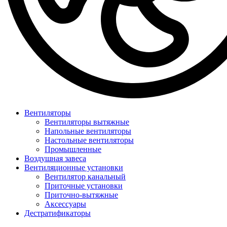
Вентиляторы
Вентиляторы вытяжные
Напольные вентиляторы
Настольные вентиляторы
Промышленные
Воздушная завеса
Вентиляционные установки
Вентилятор канальный
Приточные установки
Приточно-вытяжные
Аксессуары
Дестратификаторы