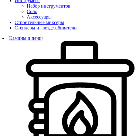
Инструмент
Набор инструментов
Соло
Аксессуары
Строительные миксеры
Степлеры и гвоздезабиватели
Камины и печи