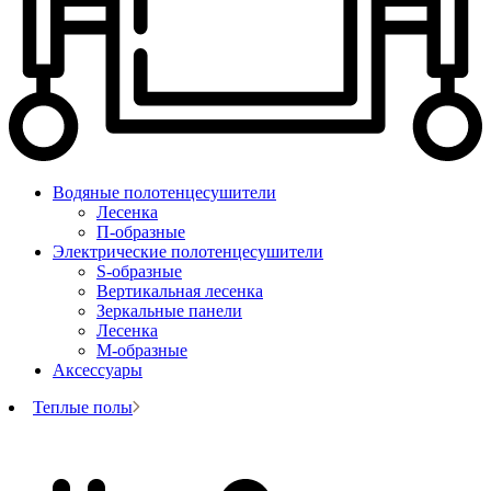
Водяные полотенцесушители
Лесенка
П-образные
Электрические полотенцесушители
S-образные
Вертикальная лесенка
Зеркальные панели
Лесенка
М-образные
Аксессуары
Теплые полы