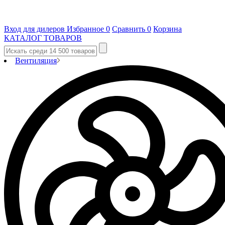
Вход для дилеров
Избранное
0
Сравнить
0
Корзина
КАТАЛОГ ТОВАРОВ
Вентиляция