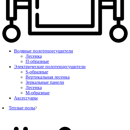
Водяные полотенцесушители
Лесенка
П-образные
Электрические полотенцесушители
S-образные
Вертикальная лесенка
Зеркальные панели
Лесенка
М-образные
Аксессуары
Теплые полы