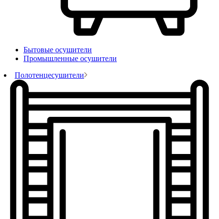
Бытовые осушители
Промышленные осушители
Полотенцесушители