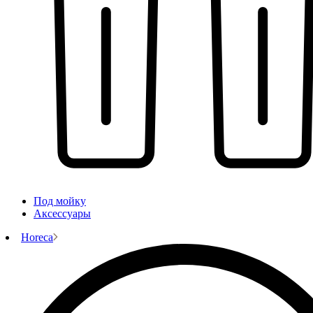
Под мойку
Аксессуары
Horeca