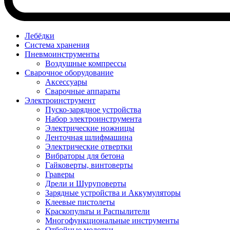
Лебёдки
Система хранения
Пневмоинструменты
Воздушные компрессы
Сварочное оборудование
Аксессуары
Сварочные аппараты
Электроинструмент
Пуско-зарядное устройства
Набор электроинструмента
Электрические ножницы
Ленточная шлифмашина
Электрические отвертки
Вибраторы для бетона
Гайковерты, винтоверты
Граверы
Дрели и Шуруповерты
Зарядные устройства и Аккумуляторы
Клеевые пистолеты
Краскопульты и Распылители
Многофункциональные инструменты
Отбойные молотки