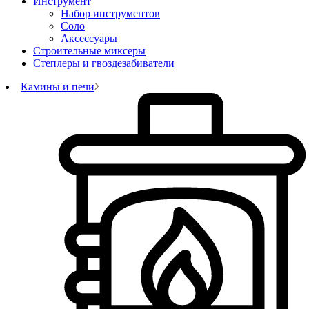
Инструмент
Набор инструментов
Соло
Аксессуары
Строительные миксеры
Степлеры и гвоздезабиватели
Камины и печи