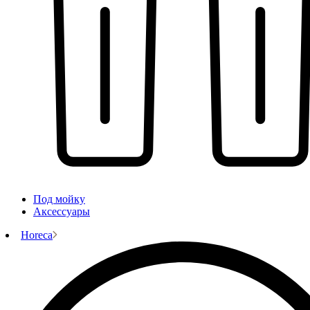
Под мойку
Аксессуары
Horeca