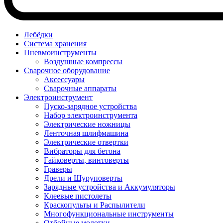
Лебёдки
Система хранения
Пневмоинструменты
Воздушные компрессы
Сварочное оборудование
Аксессуары
Сварочные аппараты
Электроинструмент
Пуско-зарядное устройства
Набор электроинструмента
Электрические ножницы
Ленточная шлифмашина
Электрические отвертки
Вибраторы для бетона
Гайковерты, винтоверты
Граверы
Дрели и Шуруповерты
Зарядные устройства и Аккумуляторы
Клеевые пистолеты
Краскопульты и Распылители
Многофункциональные инструменты
Отбойные молотки