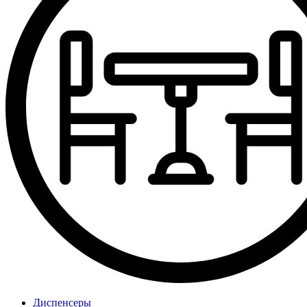
Диспенсеры