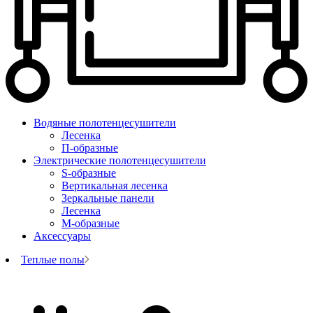
Водяные полотенцесушители
Лесенка
П-образные
Электрические полотенцесушители
S-образные
Вертикальная лесенка
Зеркальные панели
Лесенка
М-образные
Аксессуары
Теплые полы