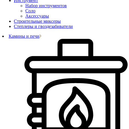
Инструмент
Набор инструментов
Соло
Аксессуары
Строительные миксеры
Степлеры и гвоздезабиватели
Камины и печи