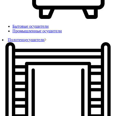
Бытовые осушители
Промышленные осушители
Полотенцесушители