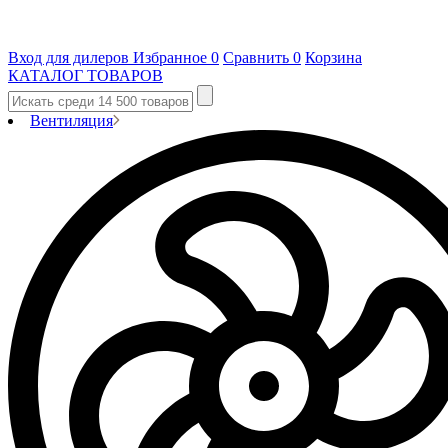
Вход для дилеров
Избранное
0
Сравнить
0
Корзина
КАТАЛОГ ТОВАРОВ
Вентиляция