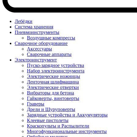
Лебёдки
Система хранения
Пневмоинструменты
Воздушные компрессы
Сварочное оборудование
Аксессуары
Сварочные аппараты
Электроинструмент
Пуско-зарядное устройства
Набор электроинструмента
Электрические ножницы
Ленточная шлифмашина
Электрические отвертки
Вибраторы для бетона
Гайковерты, винтоверты
Граверы
Дрели и Шуруповерты
Зарядные устройства и Аккумуляторы
Клеевые пистолеты
Краскопульты и Распылители
Многофункциональные инструменты
Отбойные молотки