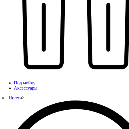
Под мойку
Аксессуары
Horeca