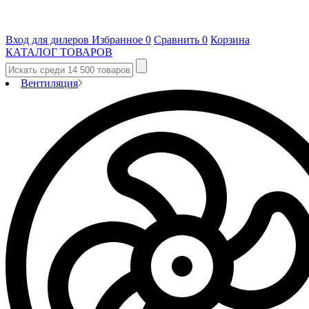
Вход для дилеров
Избранное
0
Сравнить
0
Корзина
КАТАЛОГ ТОВАРОВ
Вентиляция