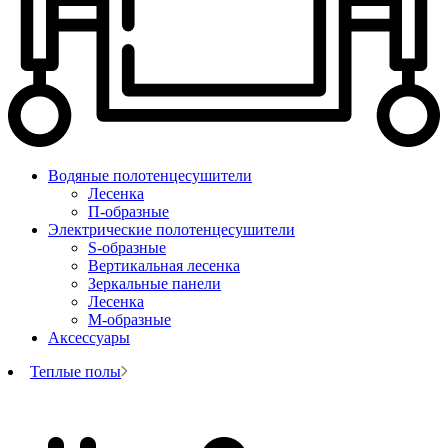
Водяные полотенцесушители
Лесенка
П-образные
Электрические полотенцесушители
S-образные
Вертикальная лесенка
Зеркальные панели
Лесенка
М-образные
Аксессуары
Теплые полы