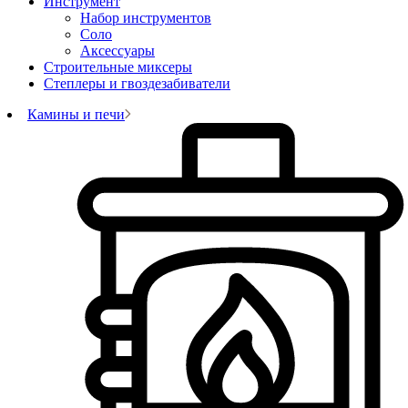
Инструмент
Набор инструментов
Соло
Аксессуары
Строительные миксеры
Степлеры и гвоздезабиватели
Камины и печи