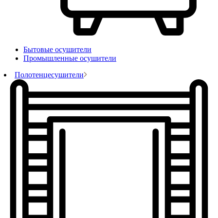
Бытовые осушители
Промышленные осушители
Полотенцесушители