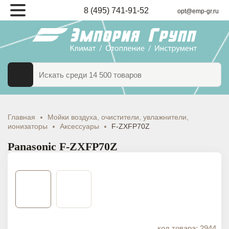
8 (495) 741-91-52
opt@emp-gr.ru
ТАЛОГ
ВАРОВ
Главная
Мойки воздуха, очистители, увлажнители,
ионизаторы
Аксессуары
F-ZXFP70Z
Panasonic F-ZXFP70Z
код товара: 2944