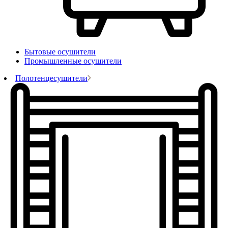
Бытовые осушители
Промышленные осушители
Полотенцесушители