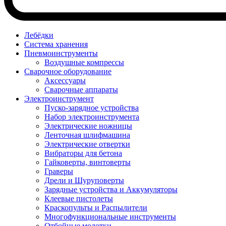
Лебёдки
Система хранения
Пневмоинструменты
Воздушные компрессы
Сварочное оборудование
Аксессуары
Сварочные аппараты
Электроинструмент
Пуско-зарядное устройства
Набор электроинструмента
Электрические ножницы
Ленточная шлифмашина
Электрические отвертки
Вибраторы для бетона
Гайковерты, винтоверты
Граверы
Дрели и Шуруповерты
Зарядные устройства и Аккумуляторы
Клеевые пистолеты
Краскопульты и Распылители
Многофункциональные инструменты
Отбойные молотки