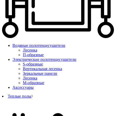
Водяные полотенцесушители
Лесенка
П-образные
Электрические полотенцесушители
S-образные
Вертикальная лесенка
Зеркальные панели
Лесенка
М-образные
Аксессуары
Теплые полы