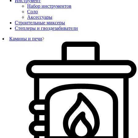
Инструмент
Набор инструментов
Соло
Аксессуары
Строительные миксеры
Степлеры и гвоздезабиватели
Камины и печи