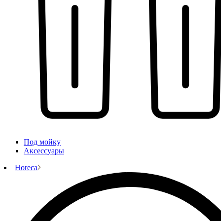
Под мойку
Аксессуары
Horeca