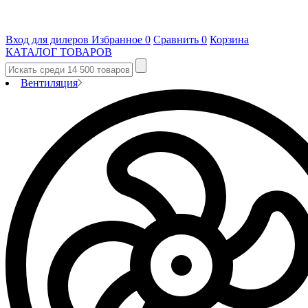
Вход для дилеров
Избранное
0
Сравнить
0
Корзина
КАТАЛОГ ТОВАРОВ
Вентиляция