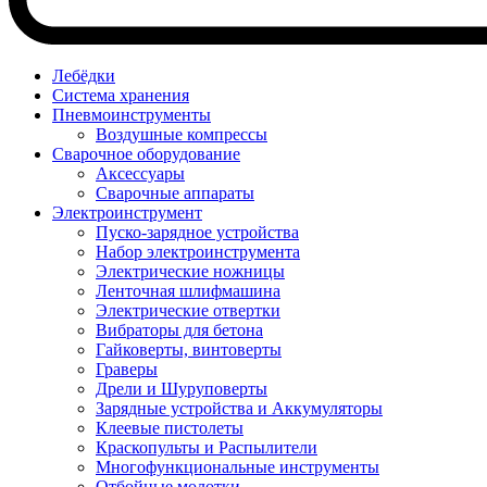
Лебёдки
Система хранения
Пневмоинструменты
Воздушные компрессы
Сварочное оборудование
Аксессуары
Сварочные аппараты
Электроинструмент
Пуско-зарядное устройства
Набор электроинструмента
Электрические ножницы
Ленточная шлифмашина
Электрические отвертки
Вибраторы для бетона
Гайковерты, винтоверты
Граверы
Дрели и Шуруповерты
Зарядные устройства и Аккумуляторы
Клеевые пистолеты
Краскопульты и Распылители
Многофункциональные инструменты
Отбойные молотки