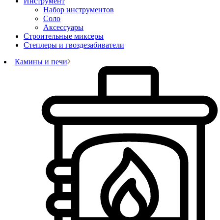
Инструмент
Набор инструментов
Соло
Аксессуары
Строительные миксеры
Степлеры и гвоздезабиватели
Камины и печи