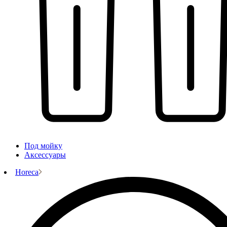
Под мойку
Аксессуары
Horeca