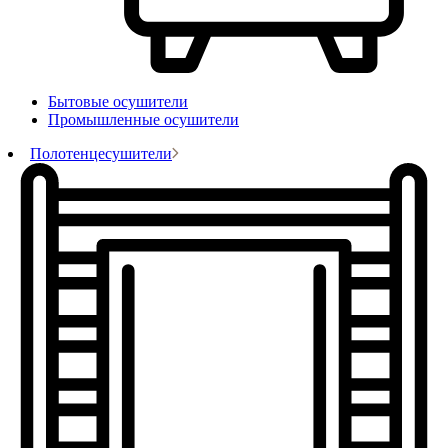
Бытовые осушители
Промышленные осушители
Полотенцесушители