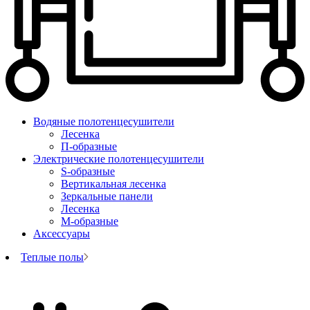
Водяные полотенцесушители
Лесенка
П-образные
Электрические полотенцесушители
S-образные
Вертикальная лесенка
Зеркальные панели
Лесенка
М-образные
Аксессуары
Теплые полы