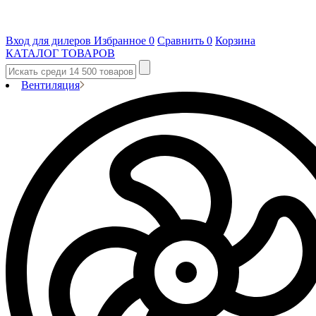
Вход для дилеров
Избранное
0
Сравнить
0
Корзина
КАТАЛОГ ТОВАРОВ
Вентиляция