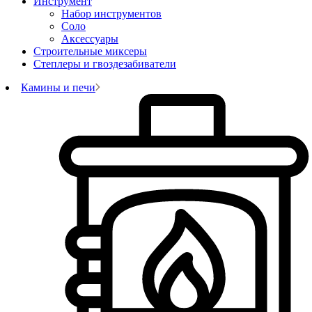
Инструмент
Набор инструментов
Соло
Аксессуары
Строительные миксеры
Степлеры и гвоздезабиватели
Камины и печи