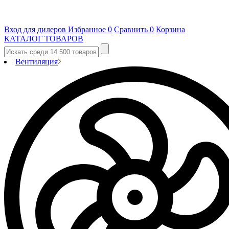
Вход для дилеров
Избранное
0
Сравнить
0
Корзина
КАТАЛОГ ТОВАРОВ
Вентиляция