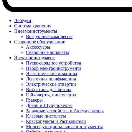
Лебёдки
Система хранения
Пневмоинструменты
Воздушные компрессы
Сварочное оборудование
Аксессуары
Сварочные аппараты
Электроинструмент
Пуско-зарядное устройства
Набор электроинструмента
Электрические ножницы
Ленточная шлифмашина
Электрические отвертки
Вибраторы для бетона
Гайковерты, винтоверты
Граверы
Дрели и Шуруповерты
Зарядные устройства и Аккумуляторы
Клеевые пистолеты
Краскопульты и Распылители
Многофункциональные инструменты
Отбойные молотки