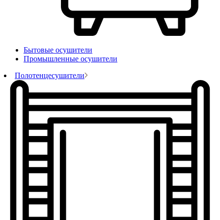
Бытовые осушители
Промышленные осушители
Полотенцесушители