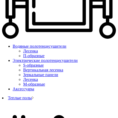
Водяные полотенцесушители
Лесенка
П-образные
Электрические полотенцесушители
S-образные
Вертикальная лесенка
Зеркальные панели
Лесенка
М-образные
Аксессуары
Теплые полы