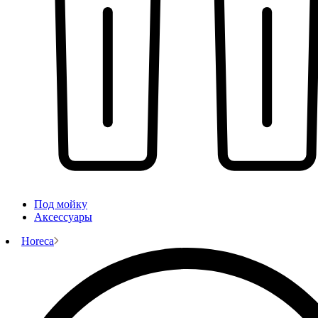
Под мойку
Аксессуары
Horeca