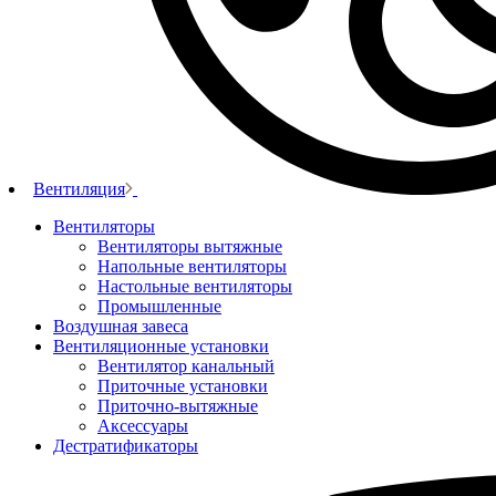
Вентиляция
Вентиляторы
Вентиляторы вытяжные
Напольные вентиляторы
Настольные вентиляторы
Промышленные
Воздушная завеса
Вентиляционные установки
Вентилятор канальный
Приточные установки
Приточно-вытяжные
Аксессуары
Дестратификаторы