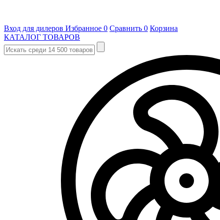
Вход для дилеров
Избранное
0
Сравнить
0
Корзина
КАТАЛОГ ТОВАРОВ