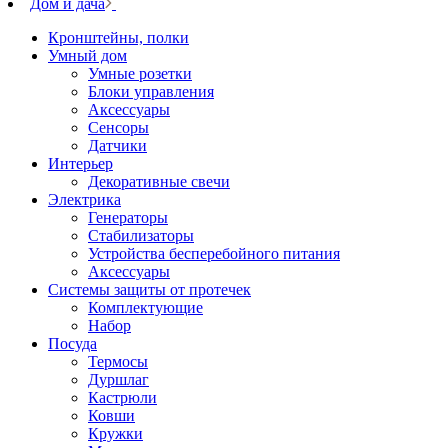
Дом и дача
Кронштейны, полки
Умный дом
Умные розетки
Блоки управления
Аксессуары
Сенсоры
Датчики
Интерьер
Декоративные свечи
Электрика
Генераторы
Стабилизаторы
Устройства бесперебойного питания
Аксессуары
Системы защиты от протечек
Комплектующие
Набор
Посуда
Термосы
Дуршлаг
Кастрюли
Ковши
Кружки