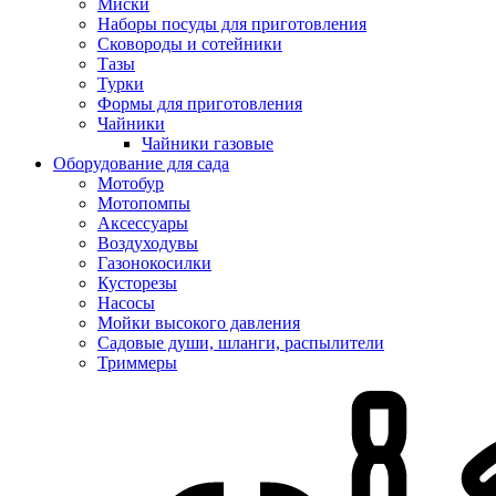
Миски
Наборы посуды для приготовления
Сковороды и сотейники
Тазы
Турки
Формы для приготовления
Чайники
Чайники газовые
Оборудование для сада
Мотобур
Мотопомпы
Аксессуары
Воздуходувы
Газонокосилки
Кусторезы
Насосы
Мойки высокого давления
Садовые души, шланги, распылители
Триммеры