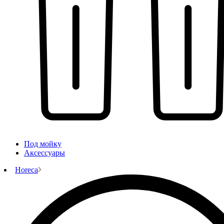
Под мойку
Аксессуары
Horeca