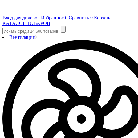
Вход для дилеров
Избранное
0
Сравнить
0
Корзина
КАТАЛОГ ТОВАРОВ
Вентиляция