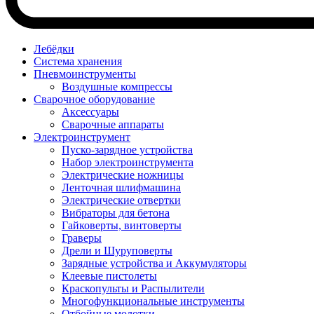
Лебёдки
Система хранения
Пневмоинструменты
Воздушные компрессы
Сварочное оборудование
Аксессуары
Сварочные аппараты
Электроинструмент
Пуско-зарядное устройства
Набор электроинструмента
Электрические ножницы
Ленточная шлифмашина
Электрические отвертки
Вибраторы для бетона
Гайковерты, винтоверты
Граверы
Дрели и Шуруповерты
Зарядные устройства и Аккумуляторы
Клеевые пистолеты
Краскопульты и Распылители
Многофункциональные инструменты
Отбойные молотки