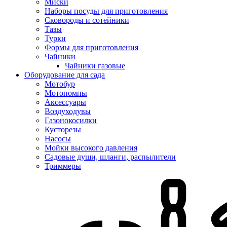
Миски
Наборы посуды для приготовления
Сковороды и сотейники
Тазы
Турки
Формы для приготовления
Чайники
Чайники газовые
Оборудование для сада
Мотобур
Мотопомпы
Аксессуары
Воздуходувы
Газонокосилки
Кусторезы
Насосы
Мойки высокого давления
Садовые души, шланги, распылители
Триммеры