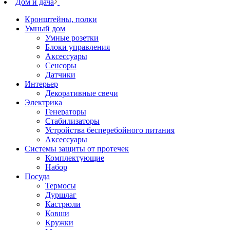
Дом и дача
Кронштейны, полки
Умный дом
Умные розетки
Блоки управления
Аксессуары
Сенсоры
Датчики
Интерьер
Декоративные свечи
Электрика
Генераторы
Стабилизаторы
Устройства бесперебойного питания
Аксессуары
Системы защиты от протечек
Комплектующие
Набор
Посуда
Термосы
Дуршлаг
Кастрюли
Ковши
Кружки