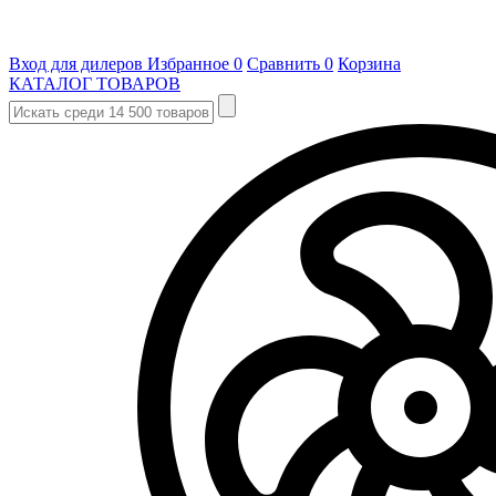
Вход для дилеров
Избранное
0
Сравнить
0
Корзина
КАТАЛОГ ТОВАРОВ