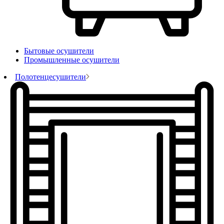
Бытовые осушители
Промышленные осушители
Полотенцесушители