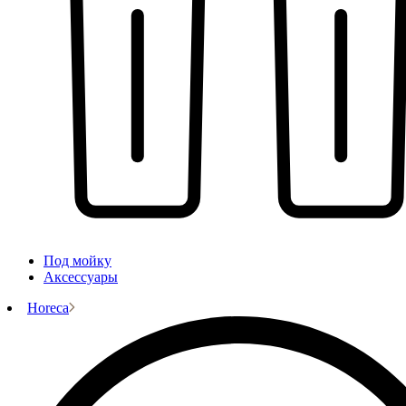
Под мойку
Аксессуары
Horeca