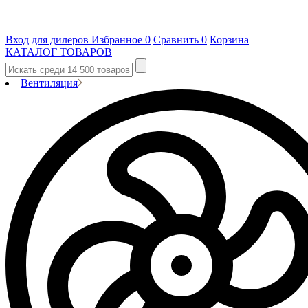
Вход для дилеров
Избранное
0
Сравнить
0
Корзина
КАТАЛОГ ТОВАРОВ
Вентиляция