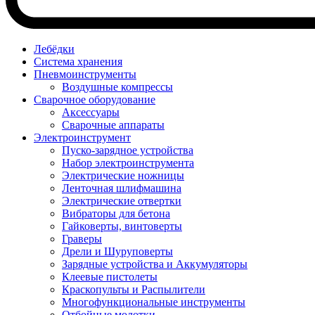
Лебёдки
Система хранения
Пневмоинструменты
Воздушные компрессы
Сварочное оборудование
Аксессуары
Сварочные аппараты
Электроинструмент
Пуско-зарядное устройства
Набор электроинструмента
Электрические ножницы
Ленточная шлифмашина
Электрические отвертки
Вибраторы для бетона
Гайковерты, винтоверты
Граверы
Дрели и Шуруповерты
Зарядные устройства и Аккумуляторы
Клеевые пистолеты
Краскопульты и Распылители
Многофункциональные инструменты
Отбойные молотки