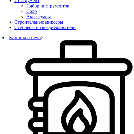
Инструмент
Набор инструментов
Соло
Аксессуары
Строительные миксеры
Степлеры и гвоздезабиватели
Камины и печи