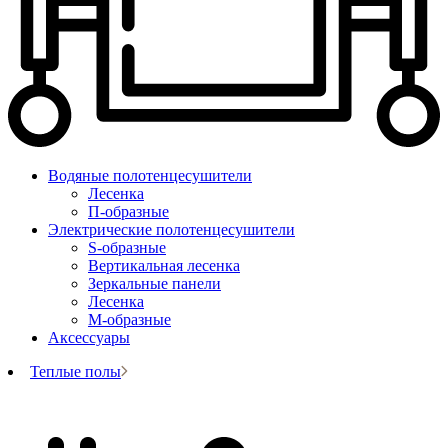
Водяные полотенцесушители
Лесенка
П-образные
Электрические полотенцесушители
S-образные
Вертикальная лесенка
Зеркальные панели
Лесенка
М-образные
Аксессуары
Теплые полы