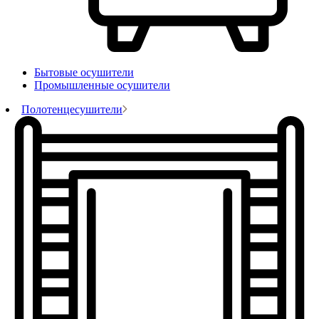
Бытовые осушители
Промышленные осушители
Полотенцесушители