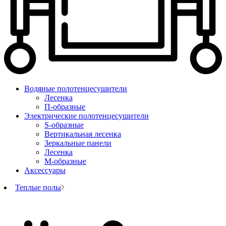
Водяные полотенцесушители
Лесенка
П-образные
Электрические полотенцесушители
S-образные
Вертикальная лесенка
Зеркальные панели
Лесенка
М-образные
Аксессуары
Теплые полы