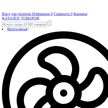
Вход для дилеров
Избранное
0
Сравнить
0
Корзина
КАТАЛОГ ТОВАРОВ
Вентиляция