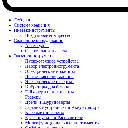
Лебёдки
Система хранения
Пневмоинструменты
Воздушные компрессы
Сварочное оборудование
Аксессуары
Сварочные аппараты
Электроинструмент
Пуско-зарядное устройства
Набор электроинструмента
Электрические ножницы
Ленточная шлифмашина
Электрические отвертки
Вибраторы для бетона
Гайковерты, винтоверты
Граверы
Дрели и Шуруповерты
Зарядные устройства и Аккумуляторы
Клеевые пистолеты
Краскопульты и Распылители
Многофункциональные инструменты
Отбойные молотки