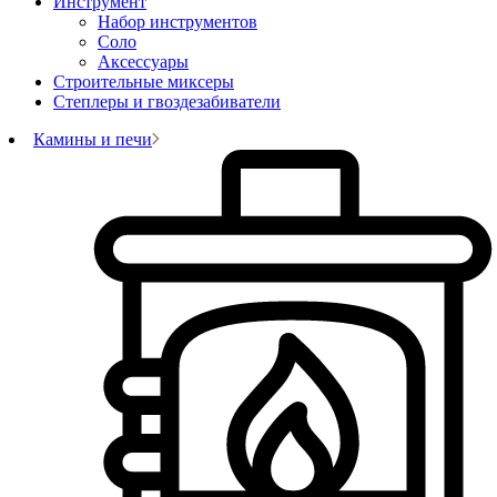
Инструмент
Набор инструментов
Соло
Аксессуары
Строительные миксеры
Степлеры и гвоздезабиватели
Камины и печи