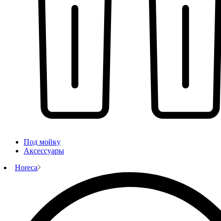
Под мойку
Аксессуары
Horeca