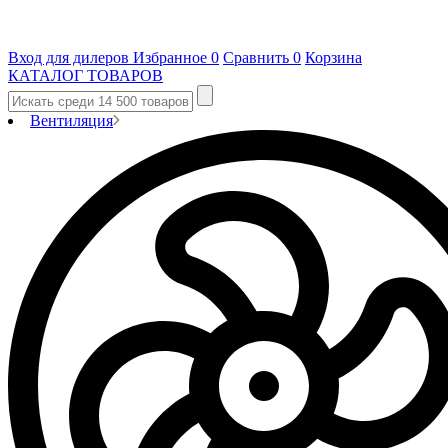
Вход для дилеров
Избранное
0
Сравнить
0
Корзина
КАТАЛОГ ТОВАРОВ
Вентиляция