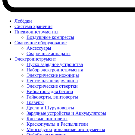
Лебёдки
Система хранения
Пневмоинструменты
Воздушные компрессы
Сварочное оборудование
Аксессуары
Сварочные аппараты
Электроинструмент
Пуско-зарядное устройства
Набор электроинструмента
Электрические ножницы
Ленточная шлифмашина
Электрические отвертки
Вибраторы для бетона
Гайковерты, винтоверты
Граверы
Дрели и Шуруповерты
Зарядные устройства и Аккумуляторы
Клеевые пистолеты
Краскопульты и Распылители
Многофункциональные инструменты
Отбойные молотки