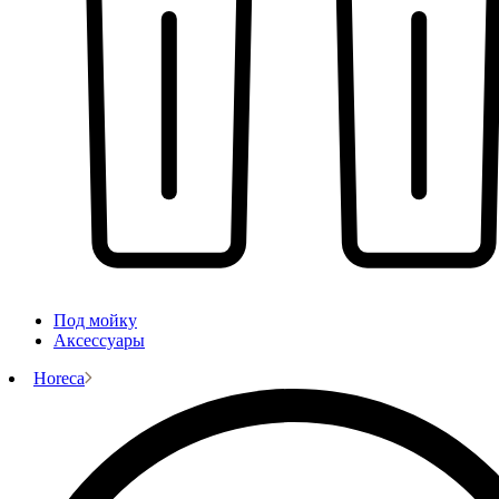
Под мойку
Аксессуары
Horeca