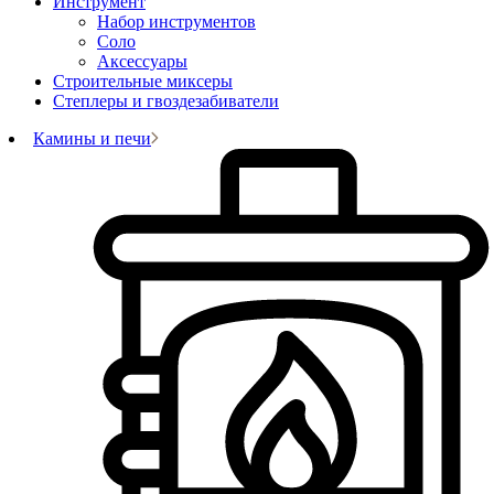
Инструмент
Набор инструментов
Соло
Аксессуары
Строительные миксеры
Степлеры и гвоздезабиватели
Камины и печи