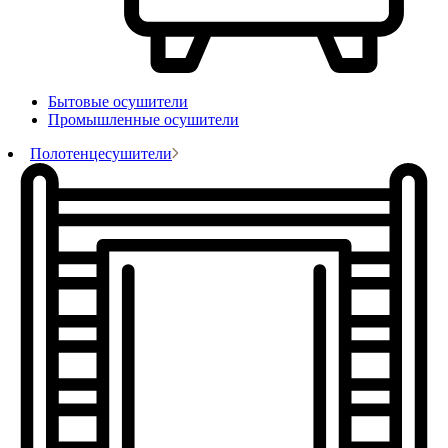
Бытовые осушители
Промышленные осушители
Полотенцесушители