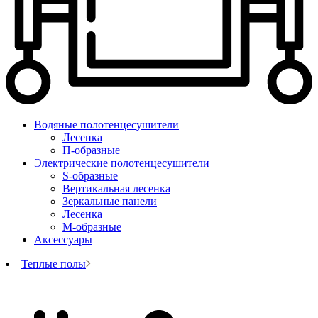
Водяные полотенцесушители
Лесенка
П-образные
Электрические полотенцесушители
S-образные
Вертикальная лесенка
Зеркальные панели
Лесенка
М-образные
Аксессуары
Теплые полы