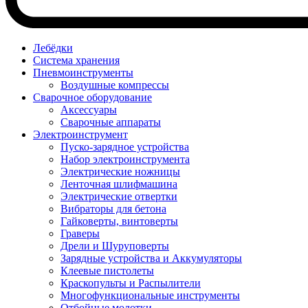
Лебёдки
Система хранения
Пневмоинструменты
Воздушные компрессы
Сварочное оборудование
Аксессуары
Сварочные аппараты
Электроинструмент
Пуско-зарядное устройства
Набор электроинструмента
Электрические ножницы
Ленточная шлифмашина
Электрические отвертки
Вибраторы для бетона
Гайковерты, винтоверты
Граверы
Дрели и Шуруповерты
Зарядные устройства и Аккумуляторы
Клеевые пистолеты
Краскопульты и Распылители
Многофункциональные инструменты
Отбойные молотки