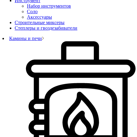
Инструмент
Набор инструментов
Соло
Аксессуары
Строительные миксеры
Степлеры и гвоздезабиватели
Камины и печи