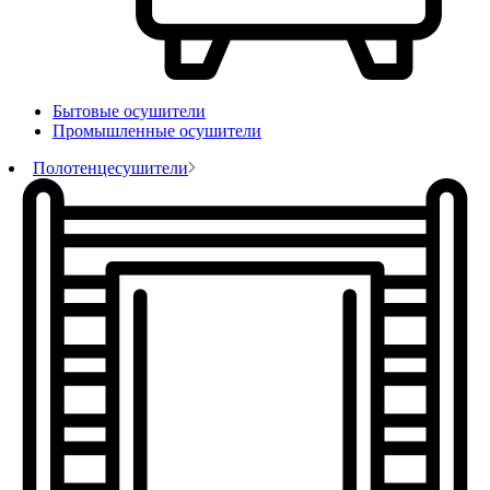
Бытовые осушители
Промышленные осушители
Полотенцесушители