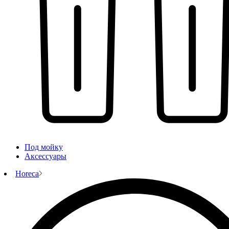
Под мойку
Аксессуары
Horeca