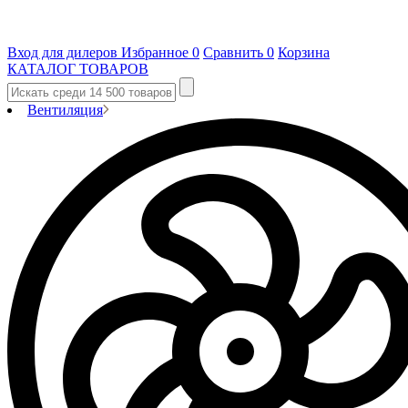
Вход для дилеров
Избранное
0
Сравнить
0
Корзина
КАТАЛОГ ТОВАРОВ
Вентиляция