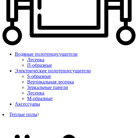
Водяные полотенцесушители
Лесенка
П-образные
Электрические полотенцесушители
S-образные
Вертикальная лесенка
Зеркальные панели
Лесенка
М-образные
Аксессуары
Теплые полы