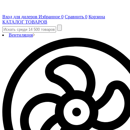
Вход для дилеров
Избранное
0
Сравнить
0
Корзина
КАТАЛОГ ТОВАРОВ
Вентиляция