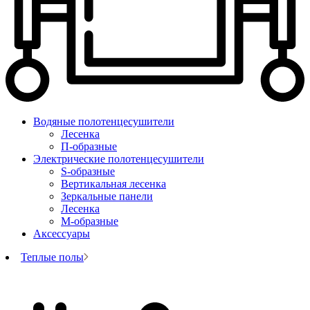
Водяные полотенцесушители
Лесенка
П-образные
Электрические полотенцесушители
S-образные
Вертикальная лесенка
Зеркальные панели
Лесенка
М-образные
Аксессуары
Теплые полы