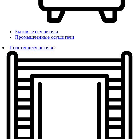
Бытовые осушители
Промышленные осушители
Полотенцесушители