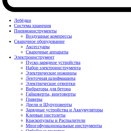
Лебёдки
Система хранения
Пневмоинструменты
Воздушные компрессы
Сварочное оборудование
Аксессуары
Сварочные аппараты
Электроинструмент
Пуско-зарядное устройства
Набор электроинструмента
Электрические ножницы
Ленточная шлифмашина
Электрические отвертки
Вибраторы для бетона
Гайковерты, винтоверты
Граверы
Дрели и Шуруповерты
Зарядные устройства и Аккумуляторы
Клеевые пистолеты
Краскопульты и Распылители
Многофункциональные инструменты
Отбойные молотки