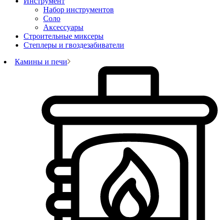
Инструмент
Набор инструментов
Соло
Аксессуары
Строительные миксеры
Степлеры и гвоздезабиватели
Камины и печи