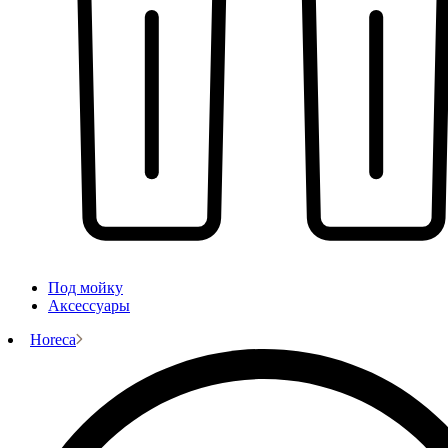
Под мойку
Аксессуары
Horeca