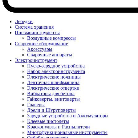
Лебёдки
Система хранения
Пневмоинструменты
Воздушные компрессы
Сварочное оборудование
Аксессуары
Сварочные аппараты
Электроинструмент
Пуско-зарядное устройства
Набор электроинструмента
Электрические ножницы
Ленточная шлифмашина
Электрические отвертки
Вибраторы для бетона
Гайковерты, винтоверты
Граверы
Дрели и Шуруповерты
Зарядные устройства и Аккумуляторы
Клеевые пистолеты
Краскопульты и Распылители
Многофункциональные инструменты
Отбойные молотки