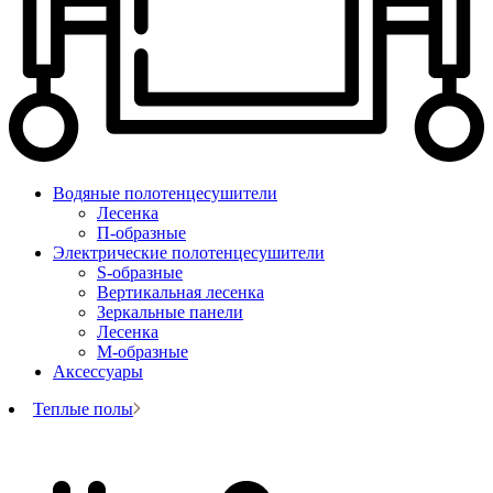
Водяные полотенцесушители
Лесенка
П-образные
Электрические полотенцесушители
S-образные
Вертикальная лесенка
Зеркальные панели
Лесенка
М-образные
Аксессуары
Теплые полы