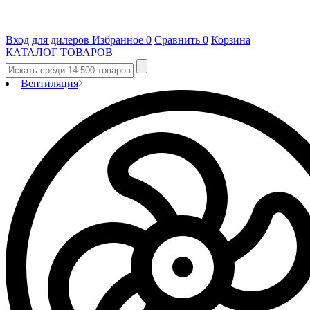
Вход для дилеров
Избранное
0
Сравнить
0
Корзина
КАТАЛОГ ТОВАРОВ
Вентиляция