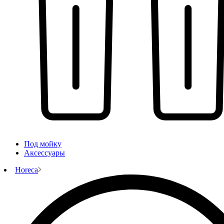
Под мойку
Аксессуары
Horeca