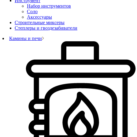
Инструмент
Набор инструментов
Соло
Аксессуары
Строительные миксеры
Степлеры и гвоздезабиватели
Камины и печи