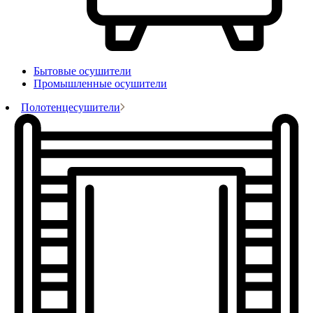
Бытовые осушители
Промышленные осушители
Полотенцесушители