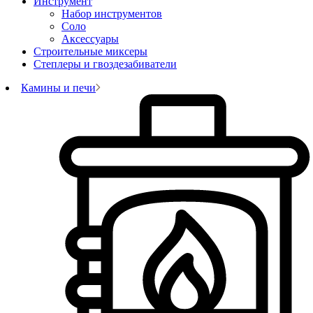
Инструмент
Набор инструментов
Соло
Аксессуары
Строительные миксеры
Степлеры и гвоздезабиватели
Камины и печи