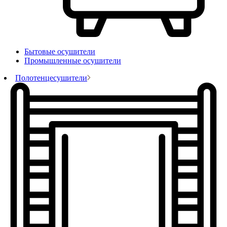
Бытовые осушители
Промышленные осушители
Полотенцесушители