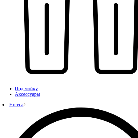
Под мойку
Аксессуары
Horeca