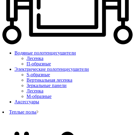
Водяные полотенцесушители
Лесенка
П-образные
Электрические полотенцесушители
S-образные
Вертикальная лесенка
Зеркальные панели
Лесенка
М-образные
Аксессуары
Теплые полы