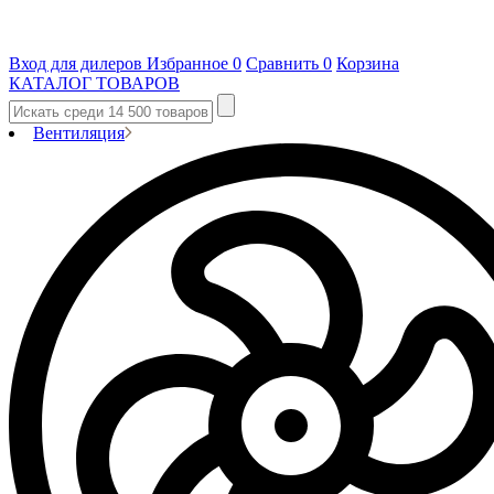
Вход для дилеров
Избранное
0
Сравнить
0
Корзина
КАТАЛОГ ТОВАРОВ
Вентиляция