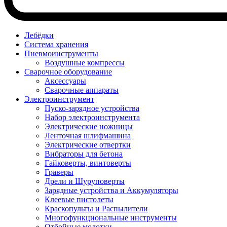
Лебёдки
Система хранения
Пневмоинструменты
Воздушные компрессы
Сварочное оборудование
Аксессуары
Сварочные аппараты
Электроинструмент
Пуско-зарядное устройства
Набор электроинструмента
Электрические ножницы
Ленточная шлифмашина
Электрические отвертки
Вибраторы для бетона
Гайковерты, винтоверты
Граверы
Дрели и Шуруповерты
Зарядные устройства и Аккумуляторы
Клеевые пистолеты
Краскопульты и Распылители
Многофункциональные инструменты
Отбойные молотки