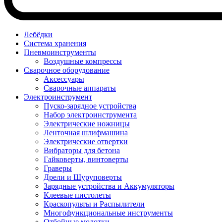
Лебёдки
Система хранения
Пневмоинструменты
Воздушные компрессы
Сварочное оборудование
Аксессуары
Сварочные аппараты
Электроинструмент
Пуско-зарядное устройства
Набор электроинструмента
Электрические ножницы
Ленточная шлифмашина
Электрические отвертки
Вибраторы для бетона
Гайковерты, винтоверты
Граверы
Дрели и Шуруповерты
Зарядные устройства и Аккумуляторы
Клеевые пистолеты
Краскопульты и Распылители
Многофункциональные инструменты
Отбойные молотки