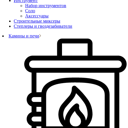
Инструмент
Набор инструментов
Соло
Аксессуары
Строительные миксеры
Степлеры и гвоздезабиватели
Камины и печи