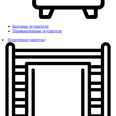
Бытовые осушители
Промышленные осушители
Полотенцесушители