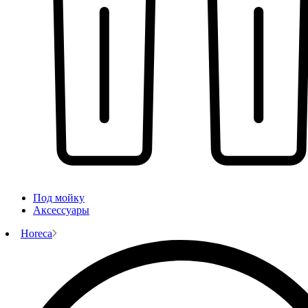
Под мойку
Аксессуары
Horeca