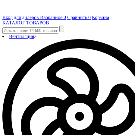
Вход для дилеров
Избранное
0
Сравнить
0
Корзина
КАТАЛОГ ТОВАРОВ
Вентиляция