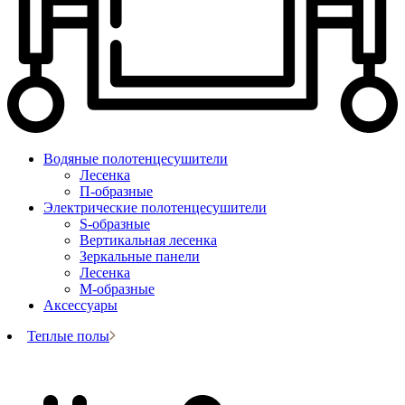
Водяные полотенцесушители
Лесенка
П-образные
Электрические полотенцесушители
S-образные
Вертикальная лесенка
Зеркальные панели
Лесенка
М-образные
Аксессуары
Теплые полы