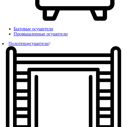
Бытовые осушители
Промышленные осушители
Полотенцесушители