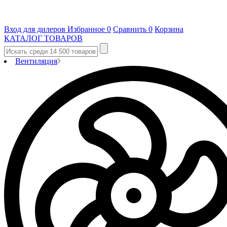
Вход для дилеров
Избранное
0
Сравнить
0
Корзина
КАТАЛОГ ТОВАРОВ
Вентиляция