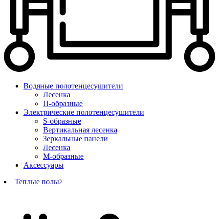
Водяные полотенцесушители
Лесенка
П-образные
Электрические полотенцесушители
S-образные
Вертикальная лесенка
Зеркальные панели
Лесенка
М-образные
Аксессуары
Теплые полы