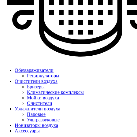
Обеззараживатели
Рециркуляторы
Очистители воздуха
Бризеры
Климатические комплексы
Мойки воздуха
Очистители
Увлажнители воздуха
Паровые
Ультразвуковые
Ионизаторы воздуха
Аксессуары