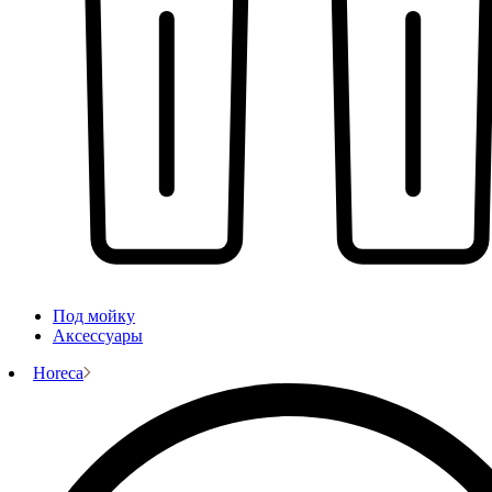
Под мойку
Аксессуары
Horeca