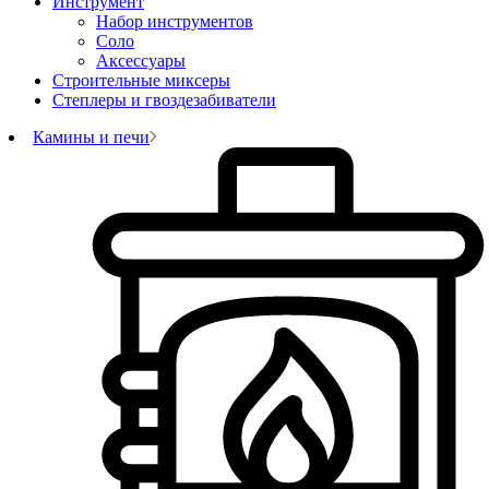
Инструмент
Набор инструментов
Соло
Аксессуары
Строительные миксеры
Степлеры и гвоздезабиватели
Камины и печи