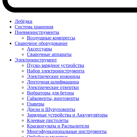
Лебёдки
Система хранения
Пневмоинструменты
Воздушные компрессы
Сварочное оборудование
Аксессуары
Сварочные аппараты
Электроинструмент
Пуско-зарядное устройства
Набор электроинструмента
Электрические ножницы
Ленточная шлифмашина
Электрические отвертки
Вибраторы для бетона
Гайковерты, винтоверты
Граверы
Дрели и Шуруповерты
Зарядные устройства и Аккумуляторы
Клеевые пистолеты
Краскопульты и Распылители
Многофункциональные инструменты
Отбойные молотки