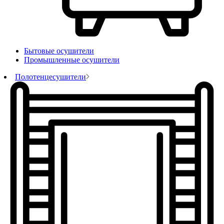
Бытовые осушители
Промышленные осушители
Полотенцесушители