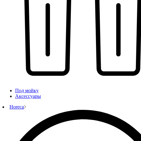
Под мойку
Аксессуары
Horeca