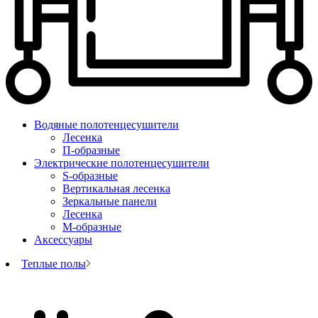
Водяные полотенцесушители
Лесенка
П-образные
Электрические полотенцесушители
S-образные
Вертикальная лесенка
Зеркальные панели
Лесенка
М-образные
Аксессуары
Теплые полы