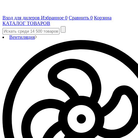
Вход для дилеров
Избранное
0
Сравнить
0
Корзина
КАТАЛОГ ТОВАРОВ
Вентиляция