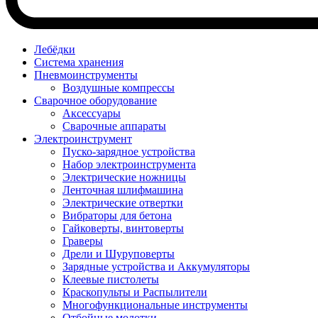
Лебёдки
Система хранения
Пневмоинструменты
Воздушные компрессы
Сварочное оборудование
Аксессуары
Сварочные аппараты
Электроинструмент
Пуско-зарядное устройства
Набор электроинструмента
Электрические ножницы
Ленточная шлифмашина
Электрические отвертки
Вибраторы для бетона
Гайковерты, винтоверты
Граверы
Дрели и Шуруповерты
Зарядные устройства и Аккумуляторы
Клеевые пистолеты
Краскопульты и Распылители
Многофункциональные инструменты
Отбойные молотки