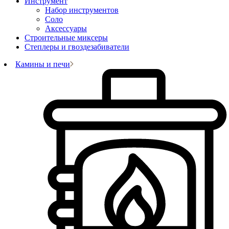
Инструмент
Набор инструментов
Соло
Аксессуары
Строительные миксеры
Степлеры и гвоздезабиватели
Камины и печи