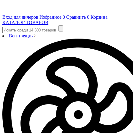
Вход для дилеров
Избранное
0
Сравнить
0
Корзина
КАТАЛОГ ТОВАРОВ
Вентиляция