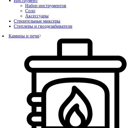
Инструмент
Набор инструментов
Соло
Аксессуары
Строительные миксеры
Степлеры и гвоздезабиватели
Камины и печи