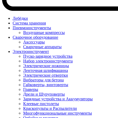
Лебёдки
Система хранения
Пневмоинструменты
Воздушные компрессы
Сварочное оборудование
Аксессуары
Сварочные аппараты
Электроинструмент
Пуско-зарядное устройства
Набор электроинструмента
Электрические ножницы
Ленточная шлифмашина
Электрические отвертки
Вибраторы для бетона
Гайковерты, винтоверты
Граверы
Дрели и Шуруповерты
Зарядные устройства и Аккумуляторы
Клеевые пистолеты
Краскопульты и Распылители
Многофункциональные инструменты
Отбойные молотки