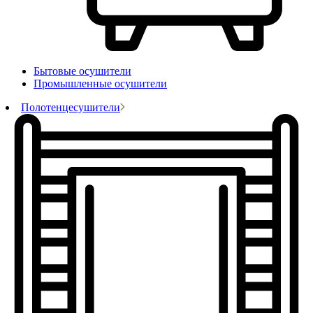
Бытовые осушители
Промышленные осушители
Полотенцесушители