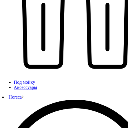
Под мойку
Аксессуары
Horeca