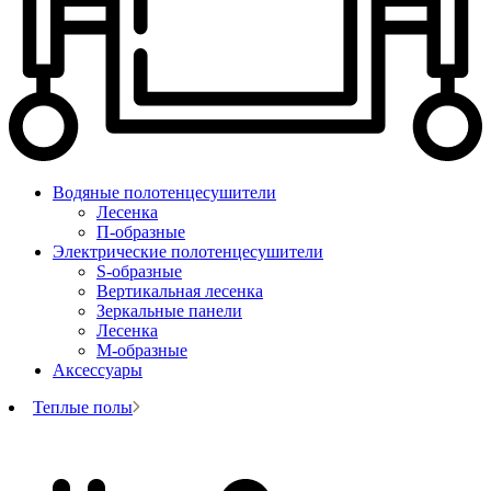
Водяные полотенцесушители
Лесенка
П-образные
Электрические полотенцесушители
S-образные
Вертикальная лесенка
Зеркальные панели
Лесенка
М-образные
Аксессуары
Теплые полы