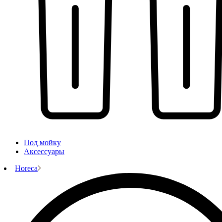
Под мойку
Аксессуары
Horeca