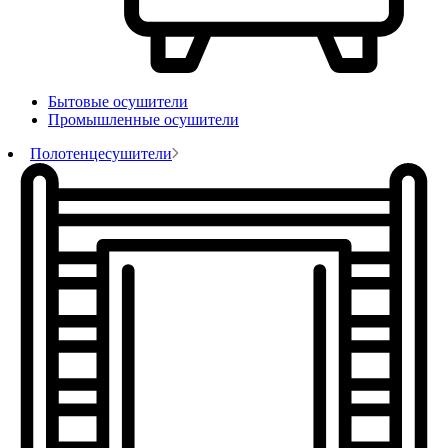
Бытовые осушители
Промышленные осушители
Полотенцесушители