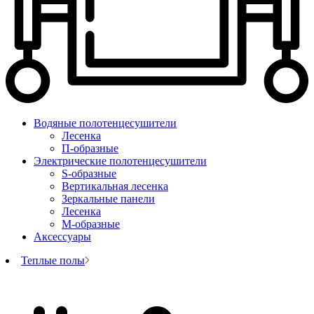
Водяные полотенцесушители
Лесенка
П-образные
Электрические полотенцесушители
S-образные
Вертикальная лесенка
Зеркальные панели
Лесенка
М-образные
Аксессуары
Теплые полы