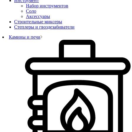
Инструмент
Набор инструментов
Соло
Аксессуары
Строительные миксеры
Степлеры и гвоздезабиватели
Камины и печи