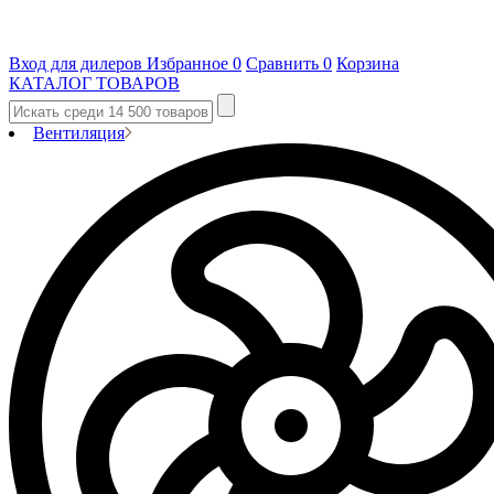
Вход для дилеров
Избранное
0
Сравнить
0
Корзина
КАТАЛОГ ТОВАРОВ
Вентиляция