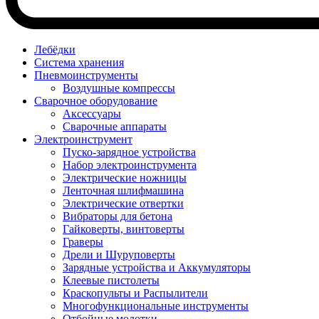
Лебёдки
Система хранения
Пневмоинструменты
Воздушные компрессы
Сварочное оборудование
Аксессуары
Сварочные аппараты
Электроинструмент
Пуско-зарядное устройства
Набор электроинструмента
Электрические ножницы
Ленточная шлифмашина
Электрические отвертки
Вибраторы для бетона
Гайковерты, винтоверты
Граверы
Дрели и Шуруповерты
Зарядные устройства и Аккумуляторы
Клеевые пистолеты
Краскопульты и Распылители
Многофункциональные инструменты
Отбойные молотки